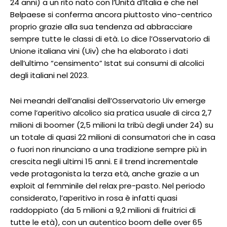
24 anni) a un rito nato con l’Unità d’Italia e che nel
Belpaese si conferma ancora piuttosto vino-centrico
proprio grazie alla sua tendenza ad abbracciare
sempre tutte le classi di età. Lo dice l’Osservatorio di
Unione italiana vini (Uiv) che ha elaborato i dati
dell’ultimo “censimento” Istat sui consumi di alcolici
degli italiani nel 2023.
Nei meandri dell’analisi dell’Osservatorio Uiv emerge
come l’aperitivo alcolico sia pratica usuale di circa 2,7
milioni di boomer (2,5 milioni la tribù degli under 24) su
un totale di quasi 22 milioni di consumatori che in casa
o fuori non rinunciano a una tradizione sempre più in
crescita negli ultimi 15 anni. E il trend incrementale
vede protagonista la terza età, anche grazie a un
exploit al femminile del relax pre-pasto. Nel periodo
considerato, l’aperitivo in rosa è infatti quasi
raddoppiato (da 5 milioni a 9,2 milioni di fruitrici di
tutte le età), con un autentico boom delle over 65