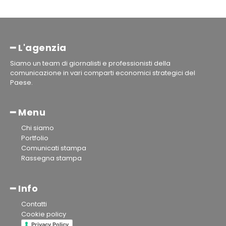
━ L'agenzia
Siamo un team di giornalisti e professionisti della
comunicazione in vari comparti economici strategici del
Paese.
━ Menu
Chi siamo
Portfolio
Comunicati stampa
Rassegna stampa
━ Info
Contatti
Cookie policy
Privacy Policy