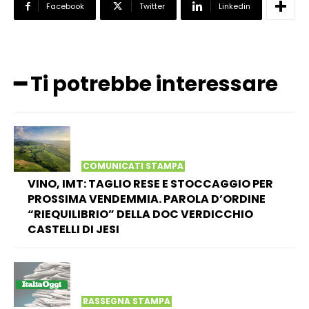
Facebook
Twitter
Linkedin
━ Ti potrebbe interessare
COMUNICATI STAMPA
VINO, IMT: TAGLIO RESE E STOCCAGGIO PER
PROSSIMA VENDEMMIA. PAROLA D’ORDINE
“RIEQUILIBRIO” DELLA DOC VERDICCHIO
CASTELLI DI JESI
RASSEGNA STAMPA