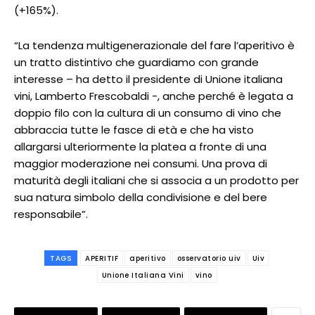
(+165%).
“La tendenza multigenerazionale del fare l’aperitivo è
un tratto distintivo che guardiamo con grande
interesse – ha detto il presidente di Unione italiana
vini, Lamberto Frescobaldi -, anche perché è legata a
doppio filo con la cultura di un consumo di vino che
abbraccia tutte le fasce di età e che ha visto
allargarsi ulteriormente la platea a fronte di una
maggior moderazione nei consumi. Una prova di
maturità degli italiani che si associa a un prodotto per
sua natura simbolo della condivisione e del bere
responsabile”.
TAGS
APERITIF
aperitivo
osservatorio uiv
Uiv
Unione Italiana Vini
vino