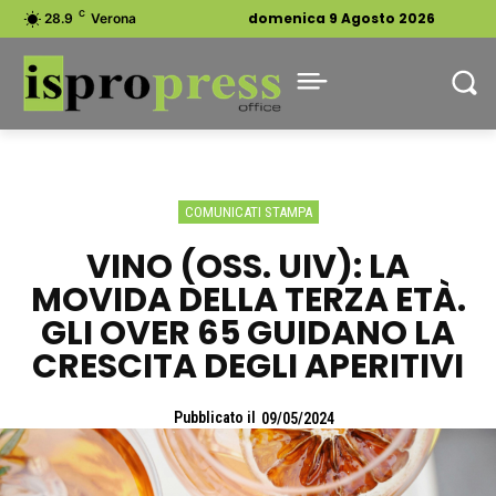
C
domenica 9 Agosto 2026
28.9
Verona
COMUNICATI STAMPA
VINO (OSS. UIV): LA
MOVIDA DELLA TERZA ETÀ.
GLI OVER 65 GUIDANO LA
CRESCITA DEGLI APERITIVI
Pubblicato il
09/05/2024