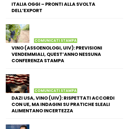
ITALIA OGGI – PRONTI ALLA SVOLTA
DELL’EXPORT
COMUNICATI STAMPA
VINO (ASSOENOLOGI, UIV): PREVISIONI
VENDEMMIALI, QUEST’ANNO NESSUNA
CONFERENZA STAMPA
COMUNICATI STAMPA
DAZI USA, VINO (UIV): RISPETTATI ACCORDI
CON UE, MA INDAGINI SU PRATICHE SLEALI
ALIMENTANO INCERTEZZA