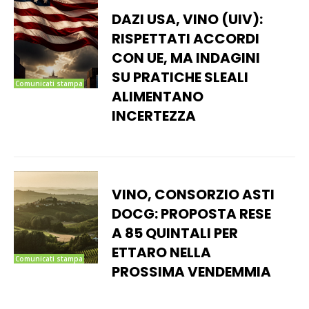
DAZI USA, VINO (UIV):
RISPETTATI ACCORDI
CON UE, MA INDAGINI
SU PRATICHE SLEALI
Comunicati stampa
ALIMENTANO
INCERTEZZA
VINO, CONSORZIO ASTI
DOCG: PROPOSTA RESE
A 85 QUINTALI PER
ETTARO NELLA
Comunicati stampa
PROSSIMA VENDEMMIA