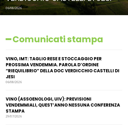
06/08/2026
━ Comunicati stampa
VINO, IMT: TAGLIO RESE E STOCCAGGIO PER
PROSSIMA VENDEMMIA. PAROLA D’ORDINE
“RIEQUILIBRIO” DELLA DOC VERDICCHIO CASTELLI DI
JESI
06/08/2026
VINO (ASSOENOLOGI, UIV): PREVISIONI
VENDEMMIALI, QUEST’ANNO NESSUNA CONFERENZA
STAMPA
29/07/2026