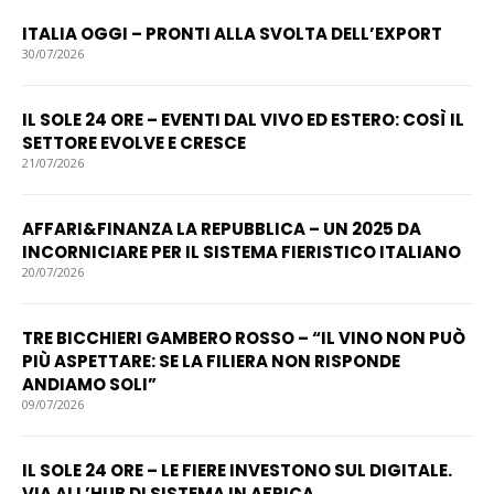
ITALIA OGGI – PRONTI ALLA SVOLTA DELL’EXPORT
30/07/2026
IL SOLE 24 ORE – EVENTI DAL VIVO ED ESTERO: COSÌ IL
SETTORE EVOLVE E CRESCE
21/07/2026
AFFARI&FINANZA LA REPUBBLICA – UN 2025 DA
INCORNICIARE PER IL SISTEMA FIERISTICO ITALIANO
20/07/2026
TRE BICCHIERI GAMBERO ROSSO – “IL VINO NON PUÒ
PIÙ ASPETTARE: SE LA FILIERA NON RISPONDE
ANDIAMO SOLI”
09/07/2026
IL SOLE 24 ORE – LE FIERE INVESTONO SUL DIGITALE.
VIA ALL’HUB DI SISTEMA IN AFRICA