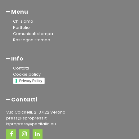
━ Menu
Chi siamo
Portfolio
Comunicati stampa
Rassegna stampa
━ Info
Contatti
Cookie policy
Privacy Policy
━ Contatti
V.lo Calcirelli, 21 37122 Verona
press@ispropress.it
ispropress@pecitalia.eu