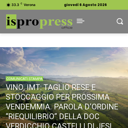
C
giovedì 6 Agosto 2026
33.3
Verona
COMUNICATI STAMPA
VINO, IMT: TAGLIO RESE E
STOCCAGGIO PER PROSSIMA
VENDEMMIA. PAROLA D’ORDINE
“RIEQUILIBRIO” DELLA DOC
VERDICCHIO CASTELLI DI JESI