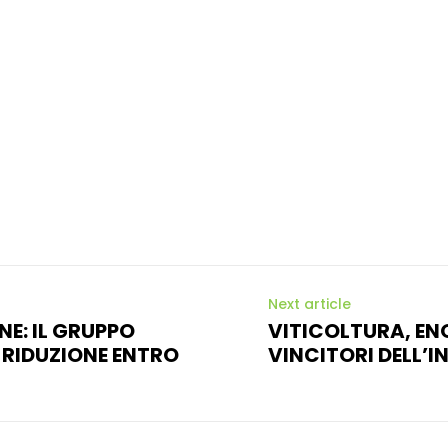
Next article
E: IL GRUPPO
VITICOLTURA, EN
I RIDUZIONE ENTRO
VINCITORI DELL’