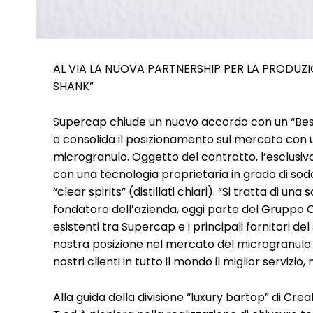
AL VIA LA NUOVA PARTNERSHIP PER LA PRODUZI
SHANK”
Supercap chiude un nuovo accordo con un “Best
e consolida il posizionamento sul mercato con 
microgranulo. Oggetto del contratto, l’esclusiv
con una tecnologia proprietaria in grado di soddis
“clear spirits” (distillati chiari). “Si tratta di u
fondatore dell’azienda, oggi parte del Gruppo Cr
esistenti tra Supercap e i principali fornitori del
nostra posizione nel mercato del microgranulo 
nostri clienti in tutto il mondo il miglior servizi
Alla guida della divisione “luxury bartop” di Cre