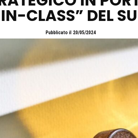
RATEGICO IN POR
-IN-CLASS” DEL S
Pubblicato il
20/05/2024