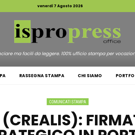
venerdì 7 Agosto 2026
unciare ma facili da leggere. 100% ufficio stampa per vocazio
PA
RASSEGNA STAMPA
CHI SIAMO
PORTFO
COMUNICATI STAMPA
 (CREALIS): FIRM