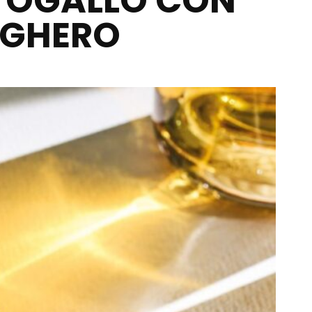
TOGALLO CON
UGHERO