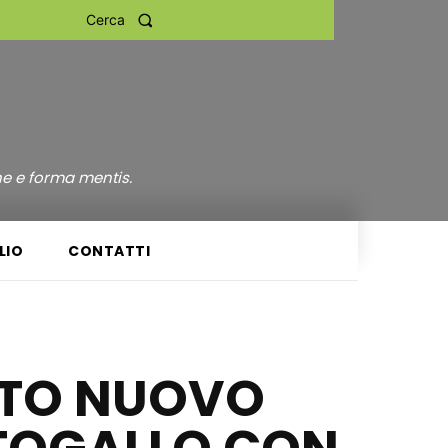
Cerca
ne e forma mentis.
LIO
CONTATTI
ATO NUOVO