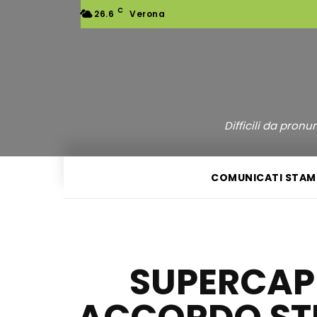
C
26.6
Verona
Difficili da pron
COMUNICATI STAM
SUPERCAP