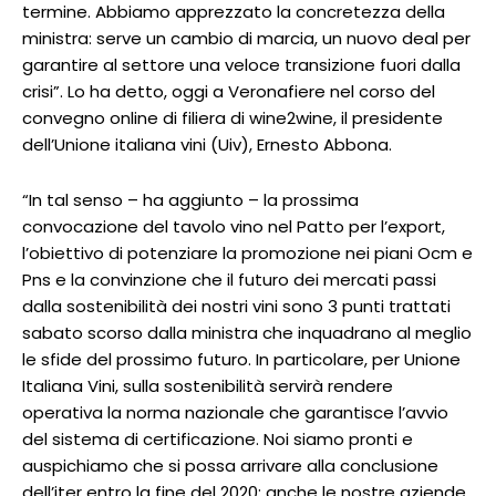
termine. Abbiamo apprezzato la concretezza della
ministra: serve un cambio di marcia, un nuovo deal per
garantire al settore una veloce transizione fuori dalla
crisi”. Lo ha detto, oggi a Veronafiere nel corso del
convegno online di filiera di wine2wine, il presidente
dell’Unione italiana vini (Uiv), Ernesto Abbona.
“In tal senso – ha aggiunto – la prossima
convocazione del tavolo vino nel Patto per l’export,
l’obiettivo di potenziare la promozione nei piani Ocm e
Pns e la convinzione che il futuro dei mercati passi
dalla sostenibilità dei nostri vini sono 3 punti trattati
sabato scorso dalla ministra che inquadrano al meglio
le sfide del prossimo futuro. In particolare, per Unione
Italiana Vini, sulla sostenibilità servirà rendere
operativa la norma nazionale che garantisce l’avvio
del sistema di certificazione. Noi siamo pronti e
auspichiamo che si possa arrivare alla conclusione
dell’iter entro la fine del 2020; anche le nostre aziende