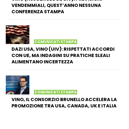
VENDEMMIALI, QUEST’ANNO NESSUNA
CONFERENZA STAMPA
COMUNICATI STAMPA
DAZI USA, VINO (UIV): RISPETTATI ACCORDI
CON UE, MA INDAGINI SU PRATICHE SLEALI
ALIMENTANO INCERTEZZA
COMUNICATI STAMPA
VINO, IL CONSORZIO BRUNELLO ACCELERA LA
PROMOZIONE TRA USA, CANADA, UK E ITALIA