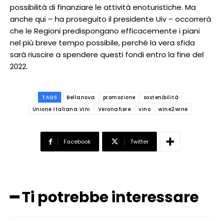
possibilità di finanziare le attività enoturistiche. Ma
anche qui – ha proseguito il presidente Uiv – occorrerà
che le Regioni predispongano efficacemente i piani
nel più breve tempo possibile, perché la vera sfida
sarà riuscire a spendere questi fondi entro la fine del
2022.
TAGS
Bellanova
promozione
sostenibilità
Unione Italiana Vini
Veronafiere
vino
wine2wine
Facebook
Twitter
━ Ti potrebbe interessare