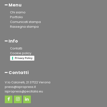
━ Menu
Chi siamo
Portfolio
Comunicati stampa
Rassegna stampa
━ Info
Contatti
Cookie policy
Privacy Policy
━ Contatti
V.lo Calcirelli, 21 37122 Verona
press@ispropress.it
ispropress@pecitalia.eu