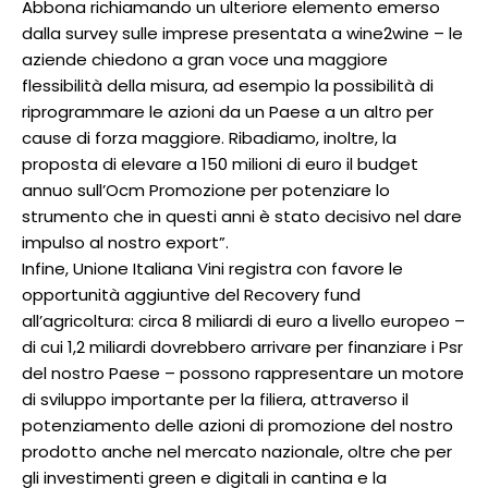
Abbona richiamando un ulteriore elemento emerso
dalla survey sulle imprese presentata a wine2wine – le
aziende chiedono a gran voce una maggiore
flessibilità della misura, ad esempio la possibilità di
riprogrammare le azioni da un Paese a un altro per
cause di forza maggiore. Ribadiamo, inoltre, la
proposta di elevare a 150 milioni di euro il budget
annuo sull’Ocm Promozione per potenziare lo
strumento che in questi anni è stato decisivo nel dare
impulso al nostro export”.
Infine, Unione Italiana Vini registra con favore le
opportunità aggiuntive del Recovery fund
all’agricoltura: circa 8 miliardi di euro a livello europeo –
di cui 1,2 miliardi dovrebbero arrivare per finanziare i Psr
del nostro Paese – possono rappresentare un motore
di sviluppo importante per la filiera, attraverso il
potenziamento delle azioni di promozione del nostro
prodotto anche nel mercato nazionale, oltre che per
gli investimenti green e digitali in cantina e la