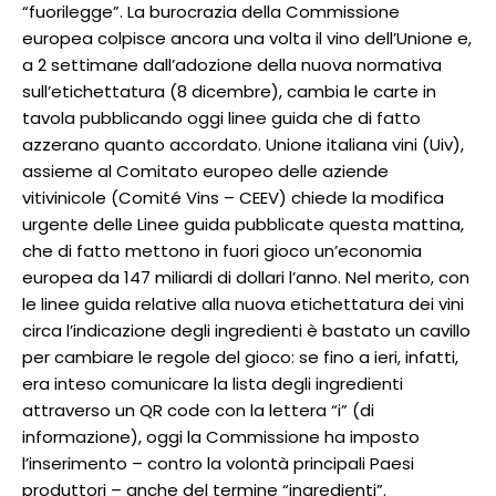
“fuorilegge”. La burocrazia della Commissione
europea colpisce ancora una volta il vino dell’Unione e,
a 2 settimane dall’adozione della nuova normativa
sull’etichettatura (8 dicembre), cambia le carte in
tavola pubblicando oggi linee guida che di fatto
azzerano quanto accordato. Unione italiana vini (Uiv),
assieme al Comitato europeo delle aziende
vitivinicole (Comité Vins – CEEV) chiede la modifica
urgente delle Linee guida pubblicate questa mattina,
che di fatto mettono in fuori gioco un’economia
europea da 147 miliardi di dollari l’anno. Nel merito, con
le linee guida relative alla nuova etichettatura dei vini
circa l’indicazione degli ingredienti è bastato un cavillo
per cambiare le regole del gioco: se fino a ieri, infatti,
era inteso comunicare la lista degli ingredienti
attraverso un QR code con la lettera “i” (di
informazione), oggi la Commissione ha imposto
l’inserimento – contro la volontà principali Paesi
produttori – anche del termine “ingredienti”.