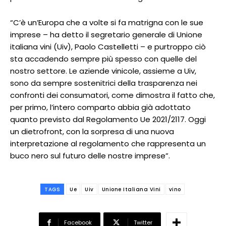
“C’è un’Europa che a volte si fa matrigna con le sue
imprese – ha detto il segretario generale di Unione
italiana vini (Uiv), Paolo Castelletti – e purtroppo ciò
sta accadendo sempre più spesso con quelle del
nostro settore. Le aziende vinicole, assieme a Uiv,
sono da sempre sostenitrici della trasparenza nei
confronti dei consumatori, come dimostra il fatto che,
per primo, l’intero comparto abbia già adottato
quanto previsto dal Regolamento Ue 2021/2117. Oggi
un dietrofront, con la sorpresa di una nuova
interpretazione al regolamento che rappresenta un
buco nero sul futuro delle nostre imprese”.
TAGS
Ue
Uiv
Unione Italiana Vini
vino
Facebook
Twitter