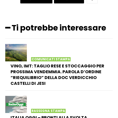
━ Ti potrebbe interessare
COMUNICATI STAMPA
VINO, IMT: TAGLIO RESE E STOCCAGGIO PER
PROSSIMA VENDEMMIA. PAROLA D’ORDINE
“RIEQUILIBRIO” DELLA DOC VERDICCHIO
CASTELLI DI JESI
RASSEGNA STAMPA
ITALIA OGGI – PRONTI ALLA SVOLTA