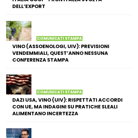
DELL’EXPORT
COMUNICATI STAMPA
VINO (ASSOENOLOGI, UIV): PREVISIONI
VENDEMMIALI, QUEST’ANNO NESSUNA
CONFERENZA STAMPA
COMUNICATI STAMPA
DAZI USA, VINO (UIV): RISPETTATI ACCORDI
CON UE, MA INDAGINI SU PRATICHE SLEALI
ALIMENTANO INCERTEZZA