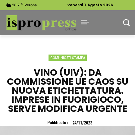
C
venerdì 7 Agosto 2026
28.7
Verona
COMUNICATI STAMPA
VINO (UIV): DA
COMMISSIONE UE CAOS SU
NUOVA ETICHETTATURA.
IMPRESE IN FUORIGIOCO,
SERVE MODIFICA URGENTE
Pubblicato il
24/11/2023