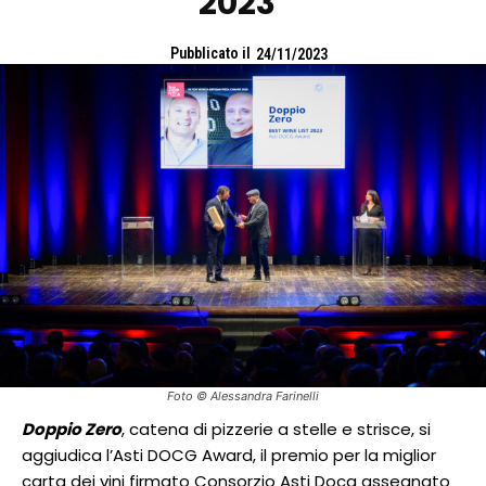
2023
Pubblicato il
24/11/2023
Foto © Alessandra Farinelli
Doppio Zero
, catena di pizzerie a stelle e strisce, si
aggiudica l’Asti DOCG Award, il premio per la miglior
carta dei vini firmato Consorzio Asti Docg assegnato