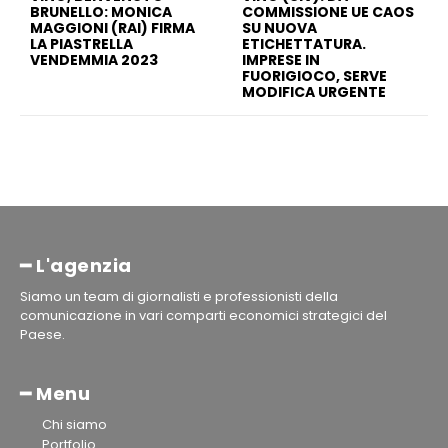
BRUNELLO: MONICA
COMMISSIONE UE CAOS
MAGGIONI (RAI) FIRMA
SU NUOVA
LA PIASTRELLA
ETICHETTATURA.
VENDEMMIA 2023
IMPRESE IN
FUORIGIOCO, SERVE
MODIFICA URGENTE
━ L'agenzia
Siamo un team di giornalisti e professionisti della
comunicazione in vari comparti economici strategici del
Paese.
━ Menu
Chi siamo
Portfolio