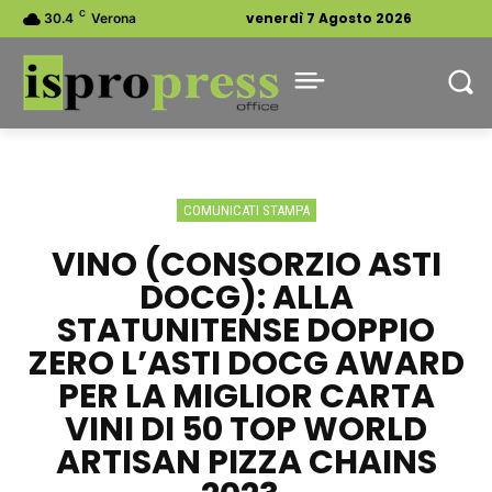
C
venerdì 7 Agosto 2026
30.4
Verona
COMUNICATI STAMPA
VINO (CONSORZIO ASTI
DOCG): ALLA
STATUNITENSE DOPPIO
ZERO L’ASTI DOCG AWARD
PER LA MIGLIOR CARTA
VINI DI 50 TOP WORLD
ARTISAN PIZZA CHAINS