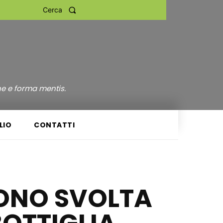
Cerca
ne e forma mentis.
LIO
CONTATTI
GONO SVOLTA