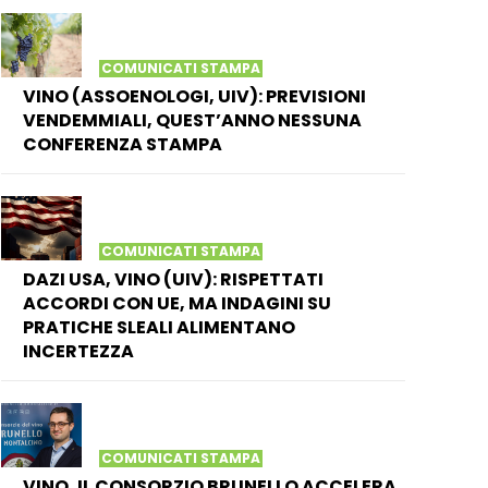
COMUNICATI STAMPA
VINO (ASSOENOLOGI, UIV): PREVISIONI
VENDEMMIALI, QUEST’ANNO NESSUNA
CONFERENZA STAMPA
COMUNICATI STAMPA
DAZI USA, VINO (UIV): RISPETTATI
ACCORDI CON UE, MA INDAGINI SU
PRATICHE SLEALI ALIMENTANO
INCERTEZZA
COMUNICATI STAMPA
VINO, IL CONSORZIO BRUNELLO ACCELERA