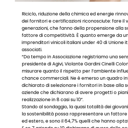
Riciclo, riduzione della chimica ed energie rinno
dei fornitori e certificazioni riconosciute: fare 
generazioni, che fanno della propensione alla s
fattore di competitività. È quanto emerge da un 
imprenditori vinicoli italiani under 40 di Unione i
associati.
“Da tempo in Associazione registriamo una sensib
presidente di Agivi, Violante Gardini Cinelli Co
misurare quanto il rispetto per l’ambiente influe
chance commerciali. Ne è emerso un quadro inte
dichiarato di selezionare i fornitori in base alla 
aziende che dichiarano di avere progetti o piani s
realizzazione in 8 casi su 10”.
Stando al sondaggio, la quasi totalità dei giovani
la sostenibilità possa rappresentare un fattore
ed estero, e sono il 64,7% quelli che hanno opt