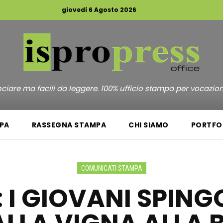
giovedì 6 Agosto 2026
unciare ma facili da leggere. 100% ufficio stampa per vocazio
PA
RASSEGNA STAMPA
CHI SIAMO
PORTFO
COMUNICATI STAMPA
I: I GIOVANI SPIN