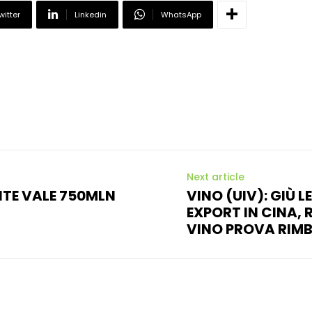
witter
Linkedin
WhatsApp
Next article
ANTE VALE 750MLN
VINO (UIV): GIÙ LE
EXPORT IN CINA, 
VINO PROVA RIM