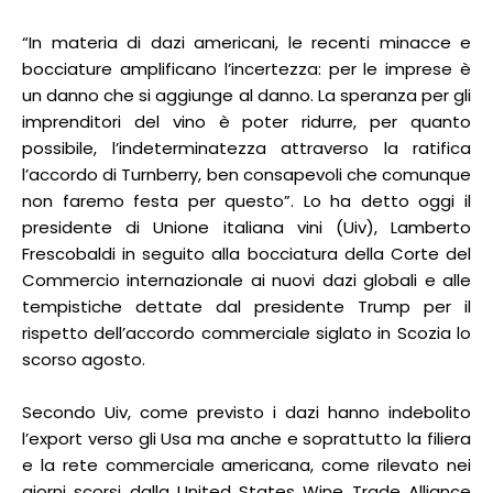
“In materia di dazi americani, le recenti minacce e
bocciature amplificano l’incertezza: per le imprese è
un danno che si aggiunge al danno. La speranza per gli
imprenditori del vino è poter ridurre, per quanto
possibile, l’indeterminatezza attraverso la ratifica
l’accordo di Turnberry, ben consapevoli che comunque
non faremo festa per questo”. Lo ha detto oggi il
presidente di Unione italiana vini (Uiv), Lamberto
Frescobaldi in seguito alla bocciatura della Corte del
Commercio internazionale ai nuovi dazi globali e alle
tempistiche dettate dal presidente Trump per il
rispetto dell’accordo commerciale siglato in Scozia lo
scorso agosto.
Secondo Uiv, come previsto i dazi hanno indebolito
l’export verso gli Usa ma anche e soprattutto la filiera
e la rete commerciale americana, come rilevato nei
giorni scorsi dalla United States Wine Trade Alliance