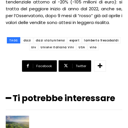
tendenziale attorno al -20% (-105 milioni di euro): si
tratta del peggiore inizio di anno dal 2022, anche se,
per l’Osservatorio, dopo 9 mesi di “rosso” già ad aprile i
valori delle vendite sono attesi in leggera risalita.
TAGS
dazi
dazi statunitensi
export
lamberto frescobaldi
Uiv
Unione Italiana Vini
USA
vino
Facebook
Twitter
━ Ti potrebbe interessare