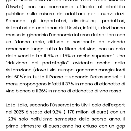
(Uswta) con un commento ufficiale al dibattito
pubblico sulle misure da adottare per i nuovi dazi.
Secondo gli importatori, distributori, produttori,
ristoratori ed enotecari dell’Uswta, infatti, i dazi hanno
messo in ginocchio l’economia interna del settore con
un “danno reale, diffuso e sostenuto da aziende
americane lungo tutta la filiera del vino, con un calo
delle vendite tra il 5% e il 15% o anche superiore”. Una
“riduzione del portafoglio” evidente anche nella
ristorazione (dove i vini europei generano margini lordi
del 60%): in tutto il Paese – secondo Datassential – i
menu propongono infatti il 37% in meno di etichette di
vino bianco e il 26% in meno di etichette di vino rosso.
Lato Italia, secondo l’Osservatorio Uiv il calo dell’export
nel 2025 è stato del 9,2% (-178 milioni di euro) con un
-23% solo nell’ultimo semestre dello scorso anno. Il
primo trimestre di quest’anno ha chiuso con un gap