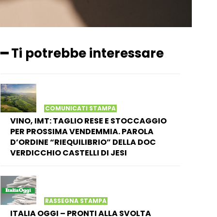
━ Ti potrebbe interessare
COMUNICATI STAMPA
VINO, IMT: TAGLIO RESE E STOCCAGGIO
PER PROSSIMA VENDEMMIA. PAROLA
D’ORDINE “RIEQUILIBRIO” DELLA DOC
VERDICCHIO CASTELLI DI JESI
RASSEGNA STAMPA
ITALIA OGGI – PRONTI ALLA SVOLTA