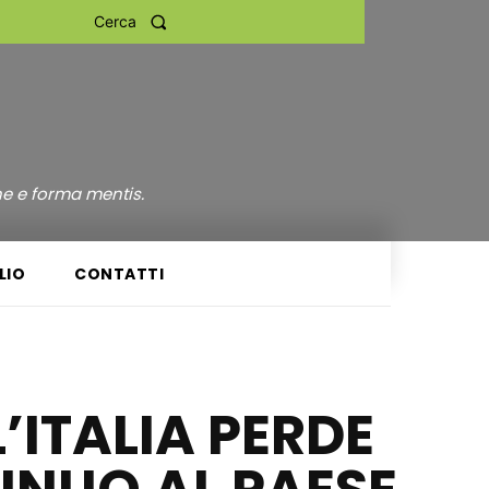
Cerca
ne e forma mentis.
LIO
CONTATTI
L’ITALIA PERDE