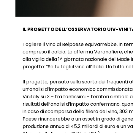
IL PROGETTO DELL’OSSERVATORIO UIV-VINIT
Togliere il vino al Belpaese equivarrebbe, in termi
compreso il calcio. Lo afferma Veronafiere, che
alla vigilia della 1^ giornata nazionale del Made in
progetto: “Se tu togli il vino all’Italia. Un tuffo 
Il progetto, pensato sulla scorta dei frequenti 
un’analisi d’impatto economico commissionata 
Vinitaly su 3 – tra tantissimi – territori simbolo
risultati dell’analisi d’impatto confermano, qua
in caso di scomparsa della filiera del vino, 303 
Paese rinuncerebbe a un asset in grado di gener
produzione annua di 45,2 miliardi di euro e un va