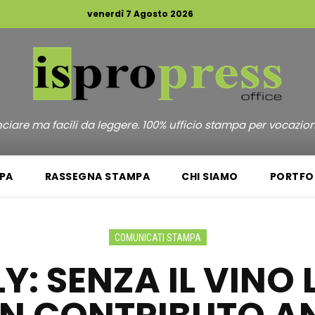
venerdì 7 Agosto 2026
unciare ma facili da leggere. 100% ufficio stampa per vocazio
PA
RASSEGNA STAMPA
CHI SIAMO
PORTFO
COMUNICATI STAMPA
Y: SENZA IL VINO 