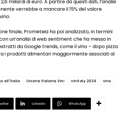
 miliardi di euro. A partire da questi dati, l’analisi
ente verrebbe a mancare il 15% del valore
vino.
ione finale, Prometeia ha poi analizzato, in termini
ano con un’analisi di web sentiment che ha messo in
 estratti da Google trends, come il vino – dopo pizza
ra i prodotti alimentari maggiormente associati al
no all'Italia
Unione Italiana Vini
vinitaly 2024
vino
witter
Linkedin
WhatsApp