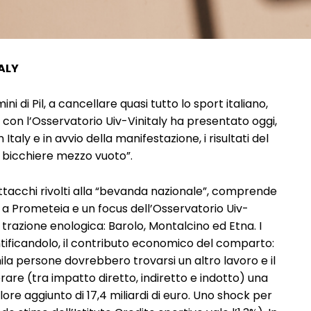
ALY
ni di Pil, a cancellare quasi tutto lo sport italiano,
 con l’Osservatorio Uiv-Vinitaly ha presentato oggi,
 Italy e in avvio della manifestazione, i risultati del
nel bicchiere mezzo vuoto”.
attacchi rivolti alla “bevanda nazionale”, comprende
a Prometeia e un focus dell’Osservatorio Uiv-
 a trazione enologica: Barolo, Montalcino ed Etna. I
ntificandolo, il contributo economico del comparto:
mila persone dovrebbero trovarsi un altro lavoro e il
are (tra impatto diretto, indiretto e indotto) una
lore aggiunto di 17,4 miliardi di euro. Uno shock per