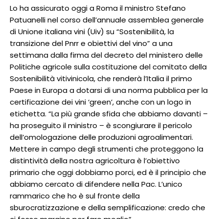
Lo ha assicurato oggi a Roma il ministro Stefano
Patuanelli nel corso dell’annuale assemblea generale
di Unione italiana vini (Uiv) su “Sostenibilità, la
transizione del Pnrr e obiettivi del vino” a una
settimana dalla firma del decreto del ministero delle
Politiche agricole sulla costituzione del comitato della
Sostenibilità vitivinicola, che renderà l’Italia il primo
Paese in Europa a dotarsi di una norma pubblica per la
certificazione dei vini ‘green’, anche con un logo in
etichetta. “La più grande sfida che abbiamo davanti –
ha proseguito il ministro – è scongiurare il pericolo
dell’omologazione delle produzioni agroalimentari.
Mettere in campo degli strumenti che proteggono la
distintività della nostra agricoltura è l’obiettivo
primario che oggi dobbiamo porci, ed è il principio che
abbiamo cercato di difendere nella Pac. L’unico
rammarico che ho è sul fronte della
sburocratizzazione e della semplificazione: credo che