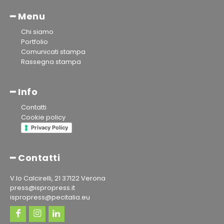
━ Menu
Chi siamo
Portfolio
Comunicati stampa
Rassegna stampa
━ Info
Contatti
Cookie policy
Privacy Policy
━ Contatti
V.lo Calcirelli, 21 37122 Verona
press@ispropress.it
ispropress@pecitalia.eu