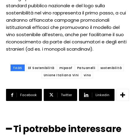
standard pubblico nazionale e del logo sulla
sostenibilità nel vino rappresenta il primo passo, a cui
andranno affiancate campagne promozionali
istituzionali efficaci che promuovano il modello del
vino sostenibile all’estero, anche per facilitarne il suo
riconoscimento da parte dei consumatori e degli enti
stranieri (ad es. i monopoli scandinavi).
TAGS
Dl Sostenibilità
mipaaf
Patuanelli
sostenibilità
Unione Italiana Vini
vino
Facebook
Twitter
Linkedin
━ Ti potrebbe interessare