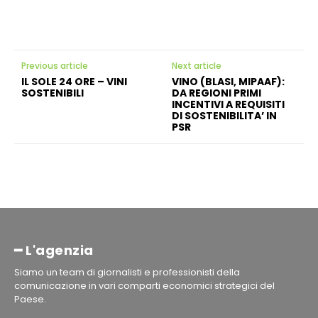
Previous article
Next article
IL SOLE 24 ORE – VINI
VINO (BLASI, MIPAAF):
SOSTENIBILI
DA REGIONI PRIMI
INCENTIVI A REQUISITI
DI SOSTENIBILITA’ IN
PSR
━ L'agenzia
Siamo un team di giornalisti e professionisti della
comunicazione in vari comparti economici strategici del
Paese.