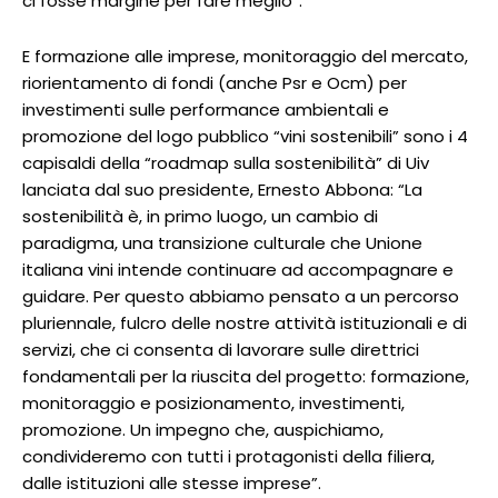
ci fosse margine per fare meglio”.
E formazione alle imprese, monitoraggio del mercato,
riorientamento di fondi (anche Psr e Ocm) per
investimenti sulle performance ambientali e
promozione del logo pubblico “vini sostenibili” sono i 4
capisaldi della “roadmap sulla sostenibilità” di Uiv
lanciata dal suo presidente, Ernesto Abbona: “La
sostenibilità è, in primo luogo, un cambio di
paradigma, una transizione culturale che Unione
italiana vini intende continuare ad accompagnare e
guidare. Per questo abbiamo pensato a un percorso
pluriennale, fulcro delle nostre attività istituzionali e di
servizi, che ci consenta di lavorare sulle direttrici
fondamentali per la riuscita del progetto: formazione,
monitoraggio e posizionamento, investimenti,
promozione. Un impegno che, auspichiamo,
condivideremo con tutti i protagonisti della filiera,
dalle istituzioni alle stesse imprese”.