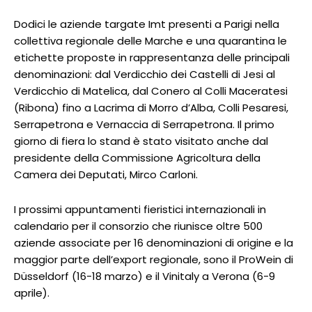
Dodici le aziende targate Imt presenti a Parigi nella
collettiva regionale delle Marche e una quarantina le
etichette proposte in rappresentanza delle principali
denominazioni: dal Verdicchio dei Castelli di Jesi al
Verdicchio di Matelica, dal Conero al Colli Maceratesi
(Ribona) fino a Lacrima di Morro d’Alba, Colli Pesaresi,
Serrapetrona e Vernaccia di Serrapetrona. Il primo
giorno di fiera lo stand è stato visitato anche dal
presidente della Commissione Agricoltura della
Camera dei Deputati, Mirco Carloni.
I prossimi appuntamenti fieristici internazionali in
calendario per il consorzio che riunisce oltre 500
aziende associate per 16 denominazioni di origine e la
maggior parte dell’export regionale, sono il ProWein di
Düsseldorf (16-18 marzo) e il Vinitaly a Verona (6-9
aprile).