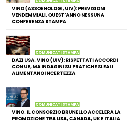
COMUNICATI STAMPA
VINO (ASSOENOLOGI, UIV): PREVISIONI
VENDEMMIALI, QUEST’ANNO NESSUNA
CONFERENZA STAMPA
COMUNICATI STAMPA
DAZI USA, VINO (UIV): RISPETTATI ACCORDI
CON UE, MA INDAGINI SU PRATICHE SLEALI
ALIMENTANO INCERTEZZA
COMUNICATI STAMPA
VINO, IL CONSORZIO BRUNELLO ACCELERA LA
PROMOZIONE TRA USA, CANADA, UK E ITALIA