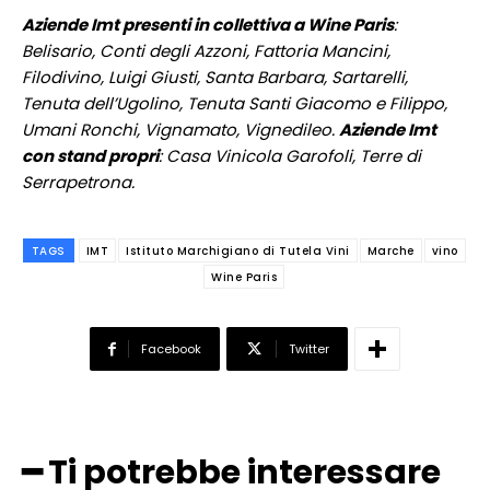
Aziende Imt presenti in collettiva a Wine Paris
:
Belisario, Conti degli Azzoni, Fattoria Mancini,
Filodivino, Luigi Giusti, Santa Barbara, Sartarelli,
Tenuta dell’Ugolino, Tenuta Santi Giacomo e Filippo,
Umani Ronchi, Vignamato, Vignedileo.
Aziende Imt
con stand propri
: Casa Vinicola Garofoli, Terre di
Serrapetrona.
TAGS
IMT
Istituto Marchigiano di Tutela Vini
Marche
vino
Wine Paris
Facebook
Twitter
━ Ti potrebbe interessare