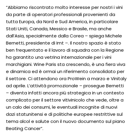
“Abbiamo riscontrato molto interesse per nostri i vini
da parte di operatori professionali provenienti da
tutta Europa, da Nord e Sud America, in particolare
Stati Uniti, Canada, Messico e Brasile, ma anche
dall’Asia, specialmente dalla Corea – spiega Michele
Bernetti, presidente di Imt –. Il nostro spazio è stato
ben frequentato e il lavoro di squadra con la Regione
ha garantito una vetrina internazionale per i vini
marchigiani. Wine Paris sta crescendo, è una fiera viva
e dinamica ed è ormai un riferimento consolidato per
il settore. Ci attendono ora ProWein a marzo e Vinitaly
ad aprile. L’attività promozionale – prosegue Bernetti
– diventa infatti ancora più strategica in un contesto
complicato per il settore vitivinicolo che vede, oltre a
un calo dei consumi, le eventuali incognite di nuovi
dazi statunitensi e di politiche europee restrittive sul
tema alcol e salute con il nuovo documento sul piano
Beating Cancer”.