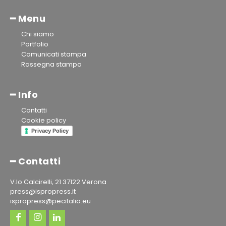
━ Menu
Chi siamo
Portfolio
Comunicati stampa
Rassegna stampa
━ Info
Contatti
Cookie policy
Privacy Policy
━ Contatti
V.lo Calcirelli, 21 37122 Verona
press@ispropress.it
ispropress@pecitalia.eu