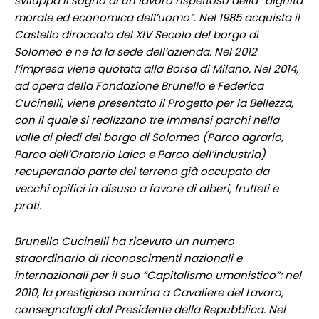
sviluppa il sogno di un lavoro rispettoso della “dignità
morale ed economica dell’uomo”. Nel 1985 acquista il
Castello diroccato del XIV Secolo del borgo di
Solomeo e ne fa la sede dell’azienda. Nel 2012
l’impresa viene quotata alla Borsa di Milano. Nel 2014,
ad opera della Fondazione Brunello e Federica
Cucinelli, viene presentato il Progetto per la Bellezza,
con il quale si realizzano tre immensi parchi nella
valle ai piedi del borgo di Solomeo (Parco agrario,
Parco dell’Oratorio Laico e Parco dell’industria)
recuperando parte del terreno già occupato da
vecchi opifici in disuso a favore di alberi, frutteti e
prati.
Brunello Cucinelli ha ricevuto un numero
straordinario di riconoscimenti nazionali e
internazionali per il suo “Capitalismo umanistico”: nel
2010, la prestigiosa nomina a Cavaliere del Lavoro,
consegnatagli dal Presidente della Repubblica. Nel