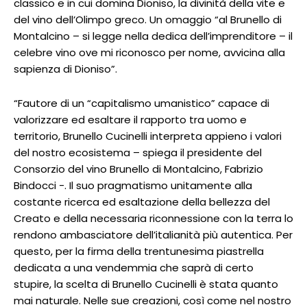
classico e in cui domina Dioniso, la divinità della vite e
del vino dell’Olimpo greco. Un omaggio “al Brunello di
Montalcino – si legge nella dedica dell’imprenditore – il
celebre vino ove mi riconosco per nome, avvicina alla
sapienza di Dioniso”.
“Fautore di un “capitalismo umanistico” capace di
valorizzare ed esaltare il rapporto tra uomo e
territorio, Brunello Cucinelli interpreta appieno i valori
del nostro ecosistema – spiega il presidente del
Consorzio del vino Brunello di Montalcino, Fabrizio
Bindocci -. Il suo pragmatismo unitamente alla
costante ricerca ed esaltazione della bellezza del
Creato e della necessaria riconnessione con la terra lo
rendono ambasciatore dell’italianità più autentica. Per
questo, per la firma della trentunesima piastrella
dedicata a una vendemmia che saprà di certo
stupire, la scelta di Brunello Cucinelli è stata quanto
mai naturale. Nelle sue creazioni, così come nel nostro