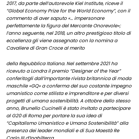
2017, da parte dell’autorevole Kiel Institute, riceve il
“Global Economy Prize for the World Economy”, con il
commento di aver saputo «… impersonare
perfettamente la figura del Mercante Onorevole»;
l’anno seguente, nel 2018, un altro prestigioso titolo di
eccellenza gli viene assegnato con la nomina a
Cavaliere di Gran Croce al merito
della Repubblica Italiana. Nel settembre 2021 ha
ricevuto a Londra il premio “Designer of the Year”
conferitogli dall’importante rivista britannica di moda
maschile «GQ» a conferma del suo costante impegno
umanistico come stilista e imprenditore e per diversi
progetti di umana sostenibilità. A ottobre dello stesso
anno, Brunello Cucinelli è stato invitato a partecipare
al G20 di Roma per portare la sua idea di
“Capitalismo Umanistico e Umana Sostenibilità” alla
presenza dei leader mondiali e di Sua Maestà Re
Carlo III d’Inghilterra.