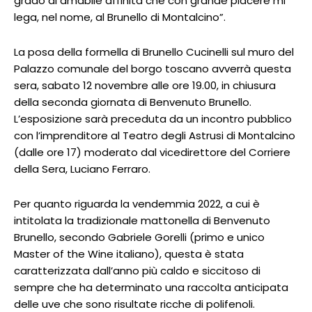
grado di amabile affinità che con grande piacere mi
lega, nel nome, al Brunello di Montalcino”.
La posa della formella di Brunello Cucinelli sul muro del
Palazzo comunale del borgo toscano avverrà questa
sera, sabato 12 novembre alle ore 19.00, in chiusura
della seconda giornata di Benvenuto Brunello.
L’esposizione sarà preceduta da un incontro pubblico
con l’imprenditore al Teatro degli Astrusi di Montalcino
(dalle ore 17) moderato dal vicedirettore del Corriere
della Sera, Luciano Ferraro.
Per quanto riguarda la vendemmia 2022, a cui è
intitolata la tradizionale mattonella di Benvenuto
Brunello, secondo Gabriele Gorelli (primo e unico
Master of the Wine italiano), questa è stata
caratterizzata dall’anno più caldo e siccitoso di
sempre che ha determinato una raccolta anticipata
delle uve che sono risultate ricche di polifenoli.