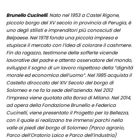
Brunello Cucinelli
. Nato nel 1953 a Castel Rigone,
piccolo borgo del XV secolo in provincia di Perugia, è
uno degli stilisti e imprenditori più conosciuti del
Belpaese. Nel 1978 fonda una piccola impresa e
stupisce il mercato con l’idea di colorare il cashmere.
Fin da ragazzo, testimone delle sofferte vicende
lavorative del padre e attento osservatore del mondo,
sviluppa il sogno di un lavoro rispettoso della “dignità
morale ed economica dell’uomo”. Nel 1985 acquista il
Castello diroccato del XIV Secolo del borgo di
Solomeo e ne fa la sede dell’azienda. Nel 2012
l’impresa viene quotata alla Borsa di Milano. Nel 2014,
ad opera della Fondazione Brunello e Federica
Cucinelli, viene presentato il Progetto per la Bellezza,
con il quale si realizzano tre immensi parchi nella
valle ai piedi del borgo di Solomeo (Parco agrario,
Parco dell’Oratorio Laico e Parco dell’industria)