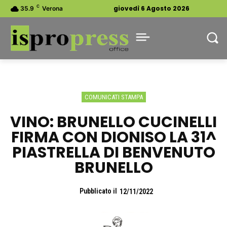
C
giovedì 6 Agosto 2026
35.9
Verona
COMUNICATI STAMPA
VINO: BRUNELLO CUCINELLI
FIRMA CON DIONISO LA 31^
PIASTRELLA DI BENVENUTO
BRUNELLO
Pubblicato il
12/11/2022