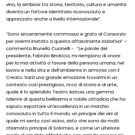
vino, la simbiosi tra storia, territorio, cultura e umanità
diventa un fattore identitario riconosciuto e
apprezzato anche a livello internazionale”.
“Sono sinceramente commosso e grato al Consorzio
per avermi invitato a questa affascinante iniziativa” –
commenta Brunello Cucinelli -. “Le parole del
presidente, Fabrizio Bindocci, mi riempiono di onore
per la mia attività a favore della persona umana, nel
lavoro e nella vita e dell’ambiente in armonia con il
Creato. Sarà una grande emozione trovarmi in un
contesto così prestigioso, ricco di storia e di arte,
quale è lo splendido Teatro Astrusi, una gemma
ridente di questa bellissima e nobile cittadina che ha
saputo esportare un’eccellenza in un marchio
conosciuto in tutto il mondo, un principe dei vini al
quale mi sento così vicino, visto che sono da molti
chiamato principe di Solomeo, e come un ulteriore