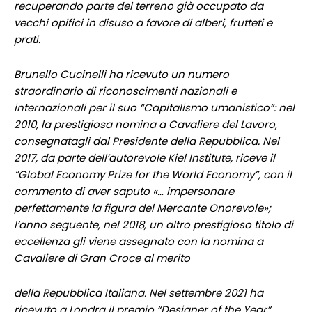
recuperando parte del terreno già occupato da
vecchi opifici in disuso a favore di alberi, frutteti e
prati.
Brunello Cucinelli ha ricevuto un numero
straordinario di riconoscimenti nazionali e
internazionali per il suo “Capitalismo umanistico”: nel
2010, la prestigiosa nomina a Cavaliere del Lavoro,
consegnatagli dal Presidente della Repubblica. Nel
2017, da parte dell’autorevole Kiel Institute, riceve il
“Global Economy Prize for the World Economy”, con il
commento di aver saputo «… impersonare
perfettamente la figura del Mercante Onorevole»;
l’anno seguente, nel 2018, un altro prestigioso titolo di
eccellenza gli viene assegnato con la nomina a
Cavaliere di Gran Croce al merito
della Repubblica Italiana. Nel settembre 2021 ha
ricevuto a Londra il premio “Designer of the Year”