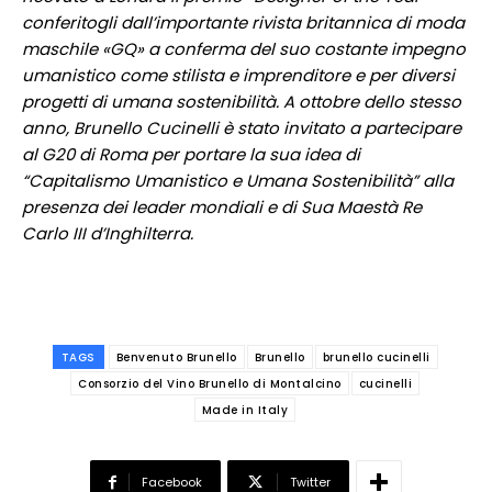
conferitogli dall’importante rivista britannica di moda
maschile «GQ» a conferma del suo costante impegno
umanistico come stilista e imprenditore e per diversi
progetti di umana sostenibilità. A ottobre dello stesso
anno, Brunello Cucinelli è stato invitato a partecipare
al G20 di Roma per portare la sua idea di
“Capitalismo Umanistico e Umana Sostenibilità” alla
presenza dei leader mondiali e di Sua Maestà Re
Carlo III d’Inghilterra.
TAGS
Benvenuto Brunello
Brunello
brunello cucinelli
Consorzio del Vino Brunello di Montalcino
cucinelli
Made in Italy
Facebook
Twitter