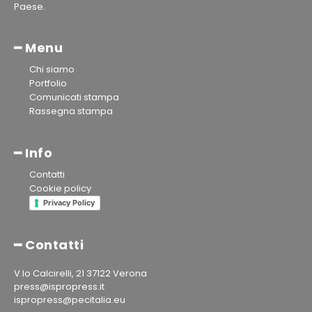
Paese.
━ Menu
Chi siamo
Portfolio
Comunicati stampa
Rassegna stampa
━ Info
Contatti
Cookie policy
Privacy Policy
━ Contatti
V.lo Calcirelli, 21 37122 Verona
press@ispropress.it
ispropress@pecitalia.eu