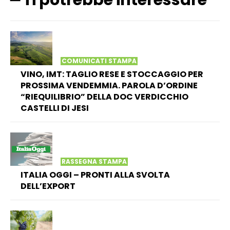
━ Ti potrebbe interessare
COMUNICATI STAMPA
VINO, IMT: TAGLIO RESE E STOCCAGGIO PER
PROSSIMA VENDEMMIA. PAROLA D’ORDINE
“RIEQUILIBRIO” DELLA DOC VERDICCHIO
CASTELLI DI JESI
RASSEGNA STAMPA
ITALIA OGGI – PRONTI ALLA SVOLTA
DELL’EXPORT