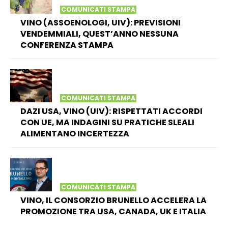
COMUNICATI STAMPA
VINO (ASSOENOLOGI, UIV): PREVISIONI
VENDEMMIALI, QUEST’ANNO NESSUNA
CONFERENZA STAMPA
COMUNICATI STAMPA
DAZI USA, VINO (UIV): RISPETTATI ACCORDI
CON UE, MA INDAGINI SU PRATICHE SLEALI
ALIMENTANO INCERTEZZA
COMUNICATI STAMPA
VINO, IL CONSORZIO BRUNELLO ACCELERA LA
PROMOZIONE TRA USA, CANADA, UK E ITALIA