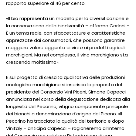
rapporto superiore al 46 per cento.
«Il bio rappresenta un modello per la diversificazione e
la conservazione della biodiversità – afferma Carloni -.
È un tema reale, con sfaccettature e caratteristiche
apprezzate dai consumatori, che possono garantire
maggiore valore aggiunto ai vini e ai prodotti agricoli
marchigiani. Ma nel complesso, il vino marchigiano sta
crescendo moltissimo».
E sul progetto di crescita qualitativa delle produzioni
enologiche marchigiane si inserisce la proposta del
presidente del Consorzio Vini Piceni, Simone Capecci,
annunciata nel corso della degustazione dedicata alla
longevità del Pecorino, vitigno componente principale
dei bianchi a denominazione d’origine del Piceno. «Il
Pecorino ha tracciato la qualità del territorio e dopo
Vinitaly – anticipa Capecci – ragioneremo all’interno
del Consorzio per valutare l’introduzione di una