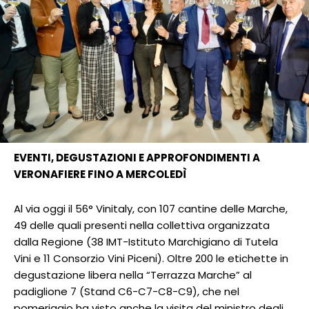
EVENTI, DEGUSTAZIONI E APPROFONDIMENTI A
VERONAFIERE FINO A MERCOLEDÌ
Al via oggi il 56° Vinitaly, con 107 cantine delle Marche,
49 delle quali presenti nella collettiva organizzata
dalla Regione (38 IMT-Istituto Marchigiano di Tutela
Vini e 11 Consorzio Vini Piceni). Oltre 200 le etichette in
degustazione libera nella “Terrazza Marche” al
padiglione 7 (Stand C6-C7-C8-C9), che nel
pomeriggio ha visto anche la visita del ministro degli