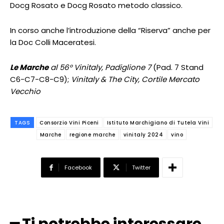
Docg Rosato e Docg Rosato metodo classico.
In corso anche l’introduzione della “Riserva” anche per
la Doc Colli Maceratesi.
Le Marche
al 56° Vinitaly, Padiglione 7
(Pad. 7 Stand
C6-C7-C8-C9);
Vinitaly & The City, Cortile Mercato
Vecchio
TAGS
Consorzio Vini Piceni
Istituto Marchigiano di Tutela Vini
Marche
regione marche
vinitaly 2024
vino
Facebook
Twitter