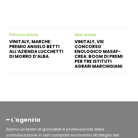
Previous article
Next article
VINITALY, MARCHE:
VINITALY, VIII
PREMIO ANGELO BETTI
CONCORSO
ALL’AZIENDA LUCCHETTI
ENOLOGICO MASAF-
DI MORRO D’ALBA
CREA: BOOM DI PREMI
PER TRE ISTITUTI
AGRARI MARCHIGIANI
━ L'agenzia
Siamo un team di giornalisti e professionisti della
comunicazione in vari comparti economici strategici del