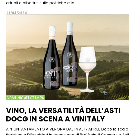
attuali e dibattuti sulle politiche e la...
11/04/2024
COMUNICATI STAMPA
VINO, LA VERSATILITÀ DELL’ASTI
DOCG IN SCENA A VINITALY
APPUNTANTAMENTO A VERONA DAL 14 AL 17 APRILE Dopo lo scalo
fieristico a Düsseldorf in occasione di ProWein, il Consorzio Asti