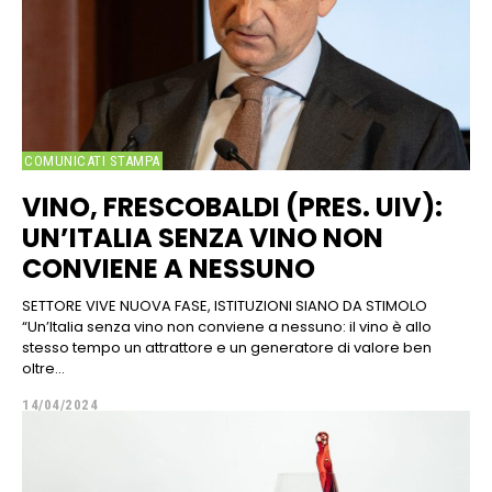
COMUNICATI STAMPA
VINO, FRESCOBALDI (PRES. UIV):
UN’ITALIA SENZA VINO NON
CONVIENE A NESSUNO
SETTORE VIVE NUOVA FASE, ISTITUZIONI SIANO DA STIMOLO
“Un’Italia senza vino non conviene a nessuno: il vino è allo
stesso tempo un attrattore e un generatore di valore ben
oltre...
14/04/2024