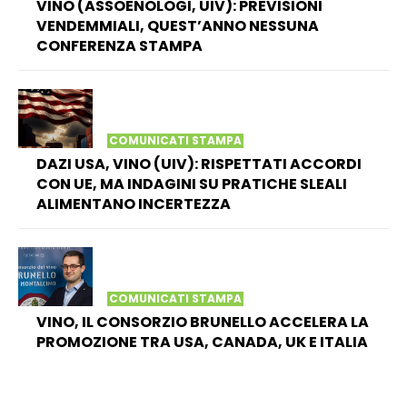
VINO (ASSOENOLOGI, UIV): PREVISIONI
VENDEMMIALI, QUEST’ANNO NESSUNA
CONFERENZA STAMPA
COMUNICATI STAMPA
DAZI USA, VINO (UIV): RISPETTATI ACCORDI
CON UE, MA INDAGINI SU PRATICHE SLEALI
ALIMENTANO INCERTEZZA
COMUNICATI STAMPA
VINO, IL CONSORZIO BRUNELLO ACCELERA LA
PROMOZIONE TRA USA, CANADA, UK E ITALIA