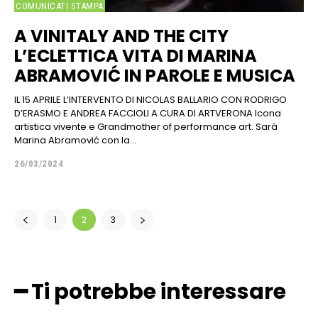
COMUNICATI STAMPA
A VINITALY AND THE CITY
L’ECLETTICA VITA DI MARINA
ABRAMOVIĆ IN PAROLE E MUSICA
IL 15 APRILE L’INTERVENTO DI NICOLAS BALLARIO CON RODRIGO
D’ERASMO E ANDREA FACCIOLI A CURA DI ARTVERONA Icona
artistica vivente e Grandmother of performance art. Sarà
Marina Abramović con la...
26/03/2024
1
2
3
━ Ti potrebbe interessare