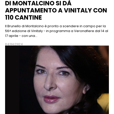
DI MONTALCINO SI DÀ
APPUNTAMENTO A VINITALY CON
110 CANTINE
Il Brunello di Montalcino è pronto a scendere in campo per la
56^ edizione di Vinitaly - in programma a Veronafiere dal 14 al
17 aprile - con una...
04/04/2024