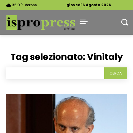
C
giovedì 6 Agosto 2026
35.9
Verona
Tag selezionato:
Vinitaly
CERCA