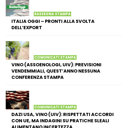
RASSEGNA STAMPA
ITALIA OGGI – PRONTI ALLA SVOLTA
DELL’EXPORT
COMUNICATI STAMPA
VINO (ASSOENOLOGI, UIV): PREVISIONI
VENDEMMIALI, QUEST’ANNO NESSUNA
CONFERENZA STAMPA
COMUNICATI STAMPA
DAZI USA, VINO (UIV): RISPETTATI ACCORDI
CON UE, MA INDAGINI SU PRATICHE SLEALI
ALIMENTANO INCERTEZZA