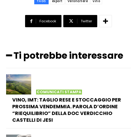
TAGS
export
Veronafiere
vino
Facebook
Twitter
━ Ti potrebbe interessare
COMUNICATI STAMPA
VINO, IMT: TAGLIO RESE E STOCCAGGIO PER
PROSSIMA VENDEMMIA. PAROLA D’ORDINE
“RIEQUILIBRIO” DELLA DOC VERDICCHIO
CASTELLI DI JESI