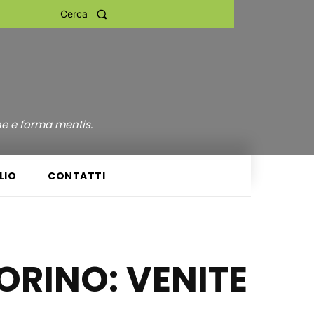
Cerca
ne e forma mentis.
LIO
CONTATTI
RINO: VENITE