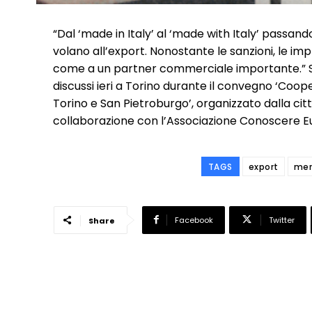
“Dal ‘made in Italy’ al ‘made with Italy’ pass
volano all’export. Nonostante le sanzioni, le i
come a un partner commerciale importante.” Su 
discussi ieri a Torino durante il convegno ‘Co
Torino e San Pietroburgo’, organizzato dalla cit
collaborazione con l’Associazione Conoscere Eu
TAGS
export
mer
Facebook
Twitter
Share