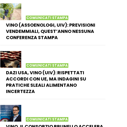
COMUNICATI STAMPA
VINO (ASSOENOLOGI, UIV): PREVISIONI
VENDEMMIALI, QUEST’ANNO NESSUNA
CONFERENZA STAMPA
COMUNICATI STAMPA
DAZI USA, VINO (UIV): RISPETTATI
ACCORDI CON UE, MA INDAGINI SU
PRATICHE SLEALI ALIMENTANO
INCERTEZZA
COMUNICATI STAMPA
VINO, IL CONSORZIO BRUNELLO ACCELERA