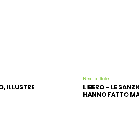
Next article
O, ILLUSTRE
LIBERO – LE SANZ
HANNO FATTO MAL