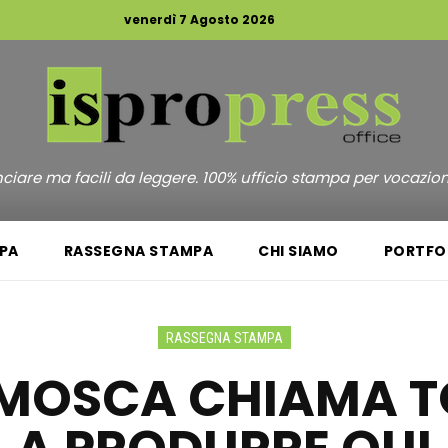
venerdì 7 Agosto 2026
unciare ma facili da leggere. 100% ufficio stampa per vocazio
PA
RASSEGNA STAMPA
CHI SIAMO
PORTFO
RASSEGNA STAMPA
 MOSCA CHIAMA TO