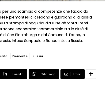
ando per uno scambio di competenze che faccia da
mprese piemontesi ci credono e guardano alla Russia
La Stampa di oggi Claudia Luise affronta i temi
operazione economico-commerciale tra le città di
tà di San Pietroburgo e dal Comune di Torino, in
rasia, Intesa Sanpaolo e Banca Intesa Russia.
cato
Piemonte
Russia
Linkedin
WhatsApp
Email