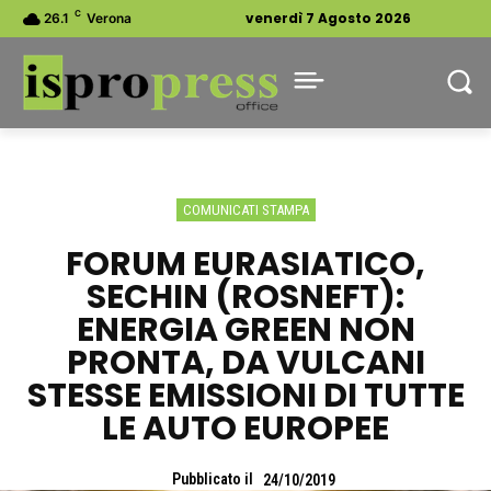
C
venerdì 7 Agosto 2026
26.1
Verona
COMUNICATI STAMPA
FORUM EURASIATICO,
SECHIN (ROSNEFT):
ENERGIA GREEN NON
PRONTA, DA VULCANI
STESSE EMISSIONI DI TUTTE
LE AUTO EUROPEE
Pubblicato il
24/10/2019