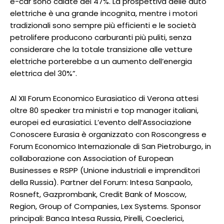
e-car sono calate del 47%. La prospettiva delle auto
elettriche è una grande incognita, mentre i motori
tradizionali sono sempre più efficienti e le società
petrolifere producono carburanti più puliti, senza
considerare che la totale transizione alle vetture
elettriche porterebbe a un aumento dell’energia
elettrica del 30%”.
Al XII Forum Economico Eurasiatico di Verona attesi
oltre 80 speaker tra ministri e top manager italiani,
europei ed eurasiatici. L’evento dell’Associazione
Conoscere Eurasia è organizzato con Roscongress e
Forum Economico Internazionale di San Pietroburgo, in
collaborazione con Association of European
Businesses e RSPP (Unione industriali e imprenditori
della Russia).
Partner del Forum: Intesa Sanpaolo,
Rosneft, Gazprombank, Credit Bank of Moscow,
Region, Group of Companies, Lex Systems.
Sponsor
principali: Banca Intesa Russia, Pirelli, Coeclerici,