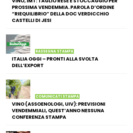
VINO, IMT: TAGLIO RESE E STOCCAGGIO PER
PROSSIMA VENDEMMIA. PAROLA D’ORDINE
“RIEQUILIBRIO” DELLA DOC VERDICCHIO
CASTELLI DI JESI
RASSEGNA STAMPA
ITALIA OGGI – PRONTI ALLA SVOLTA
DELL’EXPORT
COMUNICATI STAMPA
VINO (ASSOENOLOGI, UIV): PREVISIONI
VENDEMMIALI, QUEST’ANNO NESSUNA
CONFERENZA STAMPA