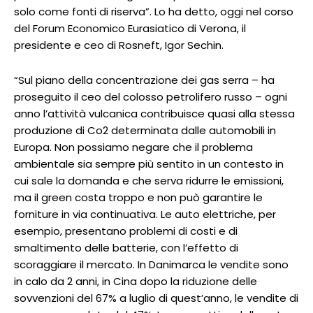
solo come fonti di riserva”. Lo ha detto, oggi nel corso
del Forum Economico Eurasiatico di Verona, il
presidente e ceo di Rosneft, Igor Sechin.
“Sul piano della concentrazione dei gas serra – ha
proseguito il ceo del colosso petrolifero russo – ogni
anno l’attività vulcanica contribuisce quasi alla stessa
produzione di Co2 determinata dalle automobili in
Europa. Non possiamo negare che il problema
ambientale sia sempre più sentito in un contesto in
cui sale la domanda e che serva ridurre le emissioni,
ma il green costa troppo e non può garantire le
forniture in via continuativa. Le auto elettriche, per
esempio, presentano problemi di costi e di
smaltimento delle batterie, con l’effetto di
scoraggiare il mercato. In Danimarca le vendite sono
in calo da 2 anni, in Cina dopo la riduzione delle
sovvenzioni del 67% a luglio di quest’anno, le vendite di