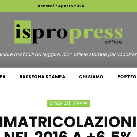
venerdì 7 Agosto 2026
unciare ma facili da leggere. 100% ufficio stampa per vocazio
PA
RASSEGNA STAMPA
CHI SIAMO
PORTFO
COMUNICATI STAMPA
MMATRICOLAZION