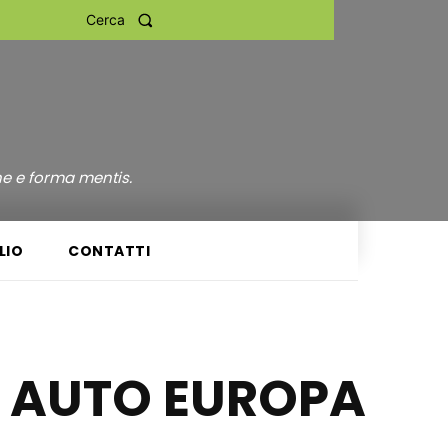
Cerca
ne e forma mentis.
LIO
CONTATTI
I AUTO EUROPA