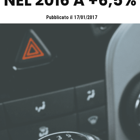
NEL 2016 A +6,5%
Pubblicato il
17/01/2017