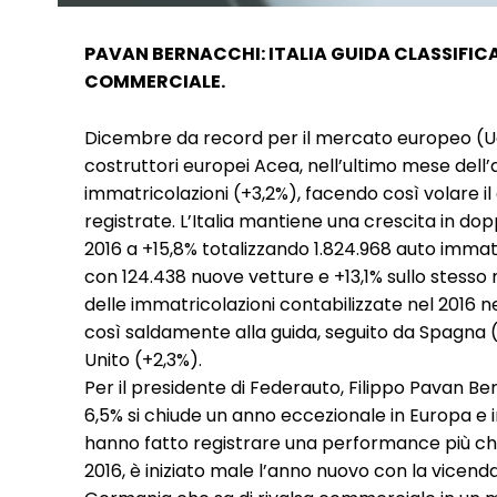
PAVAN BERNACCHI: ITALIA GUIDA CLASSIFICA
COMMERCIALE.
Dicembre da record per il mercato europeo (Ue+
costruttori europei Acea, nell’ultimo mese dell
immatricolazioni (+3,2%), facendo così volare il
registrate. L’Italia mantiene una crescita in dop
2016 a +15,8% totalizzando 1.824.968 auto imm
con 124.438 nuove vetture e +13,1% sullo stesso
delle immatricolazioni contabilizzate nel 2016 n
così saldamente alla guida, seguito da Spagna 
Unito (+2,3%).
Per il presidente di Federauto, Filippo Pavan Be
6,5% si chiude un anno eccezionale in Europa e in p
hanno fatto registrare una performance più che
2016, è iniziato male l’anno nuovo con la vicenda