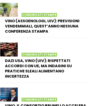
COMUNICATI STAMPA
VINO (ASSOENOLOGI, UIV): PREVISIONI
VENDEMMIALI, QUEST’ANNO NESSUNA
CONFERENZA STAMPA
COMUNICATI STAMPA
DAZI USA, VINO (UIV): RISPETTATI
ACCORDI CON UE, MA INDAGINI SU
PRATICHE SLEALI ALIMENTANO
INCERTEZZA
COMUNICATI STAMPA
VINO, IL CONSORZIO BRUNELLO ACCELERA