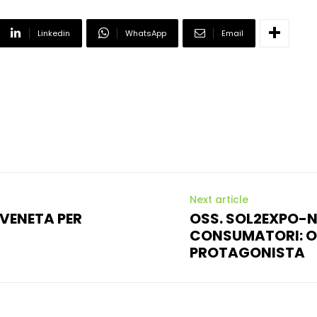
Linkedin
WhatsApp
Email
Next article
VENETA PER
OSS. SOL2EXPO-
CONSUMATORI: OL
PROTAGONISTA