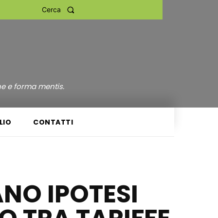
Cerca
ne e forma mentis.
LIO
CONTATTI
IANO IPOTESI