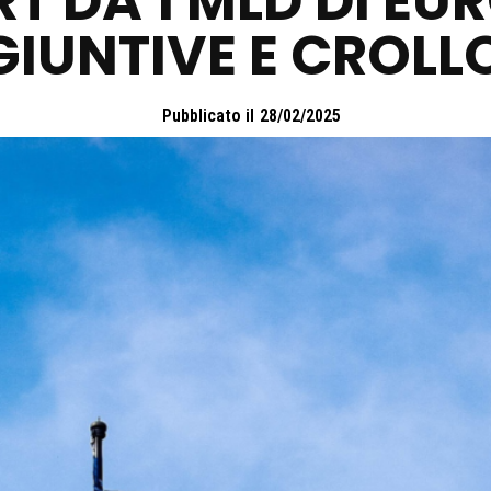
 DA 1 MLD DI EUR
IUNTIVE E CROLLO
Pubblicato il
28/02/2025