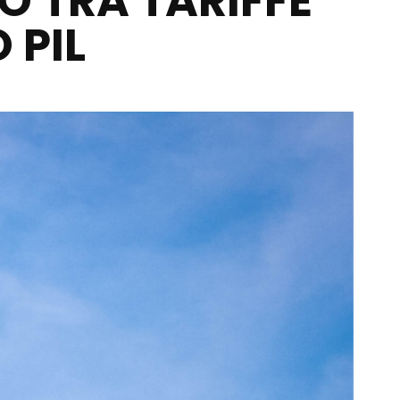
O TRA TARIFFE
 PIL