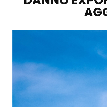
DANNO EXPORT
AGG