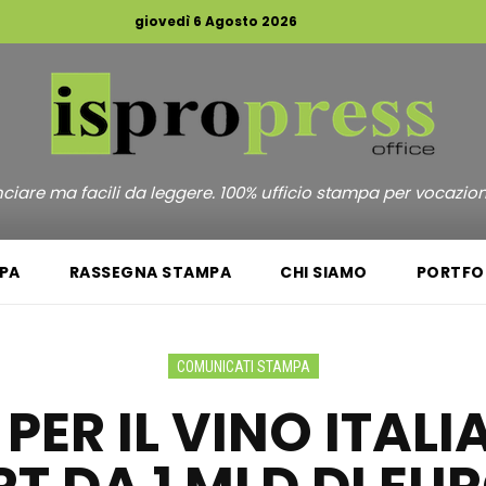
giovedì 6 Agosto 2026
unciare ma facili da leggere. 100% ufficio stampa per vocazio
PA
RASSEGNA STAMPA
CHI SIAMO
PORTFO
COMUNICATI STAMPA
 PER IL VINO ITAL