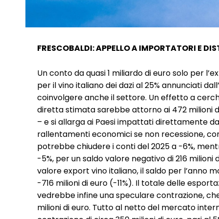
FRESCOBALDI: APPELLO A IMPORTATORI E DIS
Un conto da quasi 1 miliardo di euro solo per l’ex
per il vino italiano dei dazi al 25% annunciati
coinvolgere anche il settore. Un effetto a cerch
diretta stimata sarebbe attorno ai 472 milioni d
– e si allarga ai Paesi impattati direttamente dal
rallentamenti economici se non recessione, com
potrebbe chiudere i conti del 2025 a -6%, mentr
-5%, per un saldo valore negativo di 216 milioni 
valore export vino italiano, il saldo per l’anno
-716 milioni di euro (-11%). Il totale delle espor
vedrebbe infine una speculare contrazione, che
milioni di euro. Tutto al netto del mercato inte