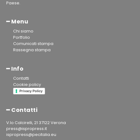
Paese.
━ Menu
Chi siamo
Portfolio
Comunicati stampa
Rassegna stampa
━ Info
Contatti
Cookie policy
Privacy Policy
━ Contatti
V.lo Calcirelli, 21 37122 Verona
press@ispropress.it
ispropress@pecitalia.eu