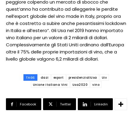
peggiore colpendo un mercato di sbocco che
quest’anno ha contribuito ad alleggerire le perdite
nell’export globale del vino made in Italy, proprio ora
che è costretto a subire anche pesantissimi lockdown
in Italia e all’estero”. Gli Usa nel 2019 hanno importato
vino italiano per un valore di 2 miliardi di dollari.
Complessivamente gli Stati Uniti ordinano dall’Europa
oltre il 75% delle proprie importazioni di vino, che a
livello globale valgono 6,2 miliardi di dollari.
TAGS
dazi
export
presidenzialiUsa
Uiv
Unione Italiana Vini
Usa2020
vino
Facebook
Twitter
Linkedin