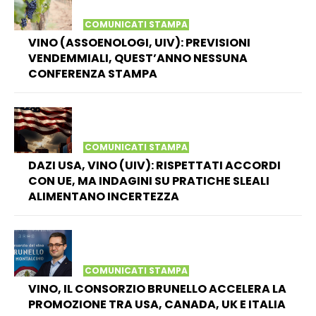
COMUNICATI STAMPA
VINO (ASSOENOLOGI, UIV): PREVISIONI
VENDEMMIALI, QUEST’ANNO NESSUNA
CONFERENZA STAMPA
COMUNICATI STAMPA
DAZI USA, VINO (UIV): RISPETTATI ACCORDI
CON UE, MA INDAGINI SU PRATICHE SLEALI
ALIMENTANO INCERTEZZA
COMUNICATI STAMPA
VINO, IL CONSORZIO BRUNELLO ACCELERA LA
PROMOZIONE TRA USA, CANADA, UK E ITALIA