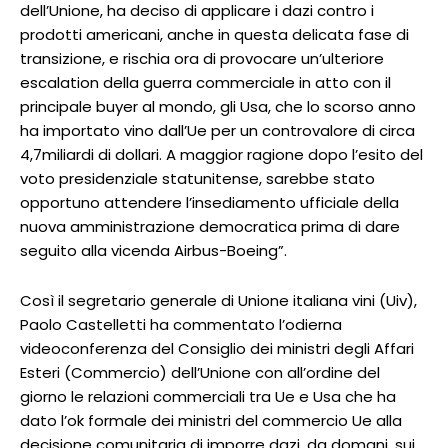
dell’Unione, ha deciso di applicare i dazi contro i
prodotti americani, anche in questa delicata fase di
transizione, e rischia ora di provocare un’ulteriore
escalation della guerra commerciale in atto con il
principale buyer al mondo, gli Usa, che lo scorso anno
ha importato vino dall’Ue per un controvalore di circa
4,7miliardi di dollari. A maggior ragione dopo l’esito del
voto presidenziale statunitense, sarebbe stato
opportuno attendere l’insediamento ufficiale della
nuova amministrazione democratica prima di dare
seguito alla vicenda Airbus-Boeing”.
Così il segretario generale di Unione italiana vini (Uiv),
Paolo Castelletti ha commentato l’odierna
videoconferenza del Consiglio dei ministri degli Affari
Esteri (Commercio) dell’Unione con all’ordine del
giorno le relazioni commerciali tra Ue e Usa che ha
dato l’ok formale dei ministri del commercio Ue alla
decisione comunitaria di imporre dazi, da domani, sui