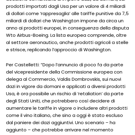
prodotti importati dagli Usa per un valore di 4 miliardi
di dollari come ‘rappresaglia’ alle tariffe punitive da 7,5
miliardi di dollari che Washington impone da circa un
anno ai prodotti europei, in conseguenza della disputa
Wto Airbus-Boeing. La lista europea comprende, oltre
al settore aeronautico, anche prodotti agricoli a stelle
e strisce, replicando l’approccio di Washington.
Per Castelletti: “Dopo l’annuncio di poco fa da parte
del vicepresidente della Commissione europea con
delega al Commercio, Valdis Dombrovskis, sui nuovi
dazi in vigore da domani e applicati a diversi prodotti
Usa, è ora possibile un rischio di ‘retaliation’ da parte
degli Stati Uniti, che potrebbero così decidere di
aumentare le tariffe in vigore o includere altri prodotti
come il vino italiano, che sino a oggi è stato escluso
dal paniere dei dazi aggiuntivi. Uno scenario – ha
aggiunto – che potrebbe arrivare nel momento