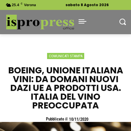
C
sabato 8 Agosto 2026
25.4
Verona
COMUNICATI STAMPA
BOEING, UNIONE ITALIANA
VINI: DA DOMANI NUOVI
DAZI UE A PRODOTTI USA.
ITALIA DEL VINO
PREOCCUPATA
Pubblicato il
10/11/2020