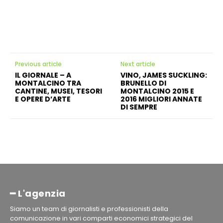
Previous article
Next article
IL GIORNALE – A
VINO, JAMES SUCKLING:
MONTALCINO TRA
BRUNELLO DI
CANTINE, MUSEI, TESORI
MONTALCINO 2015 E
E OPERE D’ARTE
2016 MIGLIORI ANNATE
DI SEMPRE
━ L'agenzia
Siamo un team di giornalisti e professionisti della
comunicazione in vari comparti economici strategici del