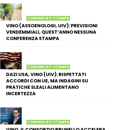
COMUNICATI STAMPA
VINO (ASSOENOLOGI, UIV): PREVISIONI
VENDEMMIALI, QUEST’ANNO NESSUNA
CONFERENZA STAMPA
COMUNICATI STAMPA
DAZI USA, VINO (UIV): RISPETTATI
ACCORDI CON UE, MA INDAGINI SU
PRATICHE SLEALI ALIMENTANO
INCERTEZZA
COMUNICATI STAMPA
VINO, IL CONSORZIO BRUNELLO ACCELERA