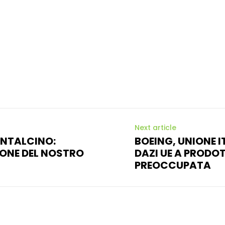
Next article
ONTALCINO:
BOEING, UNIONE I
IONE DEL NOSTRO
DAZI UE A PRODOT
PREOCCUPATA