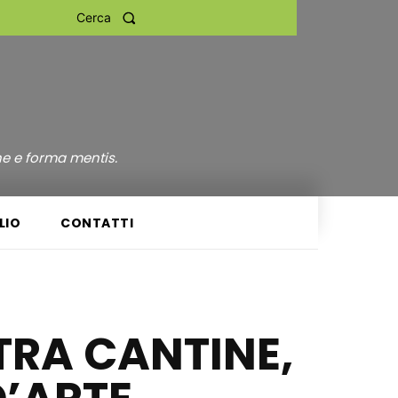
Cerca
ne e forma mentis.
LIO
CONTATTI
TRA CANTINE,