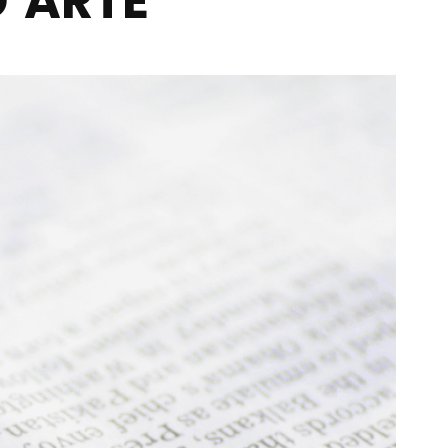
D’ARTE