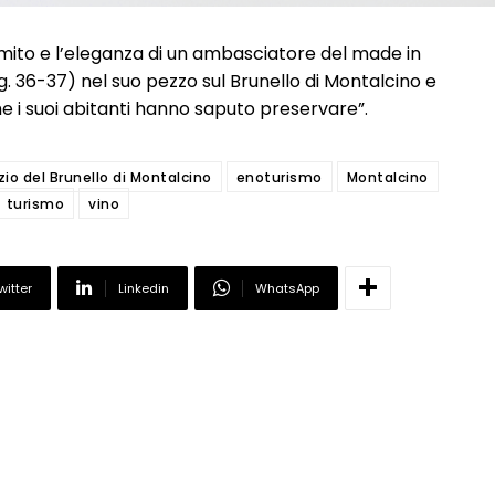
el mito e l’eleganza di un ambasciatore del made in
(pag. 36-37) nel suo pezzo sul Brunello di Montalcino e
che i suoi abitanti hanno saputo preservare”.
io del Brunello di Montalcino
enoturismo
Montalcino
turismo
vino
witter
Linkedin
WhatsApp