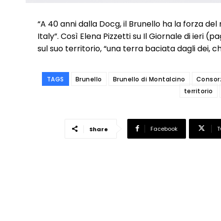
“A 40 anni dalla Docg, il Brunello ha la forza d
Italy”. Così Elena Pizzetti su Il Giornale di ieri 
sul suo territorio, “una terra baciata dagli dei, 
TAGS
Brunello
Brunello di Montalcino
Consorz
territorio
Facebook
T
Share