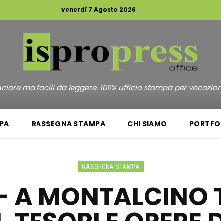
venerdì 7 Agosto 2026
unciare ma facili da leggere. 100% ufficio stampa per vocazio
PA
RASSEGNA STAMPA
CHI SIAMO
PORTFO
RASSEGNA STAMPA
 – A MONTALCINO 