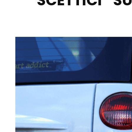
SCETTICI” S