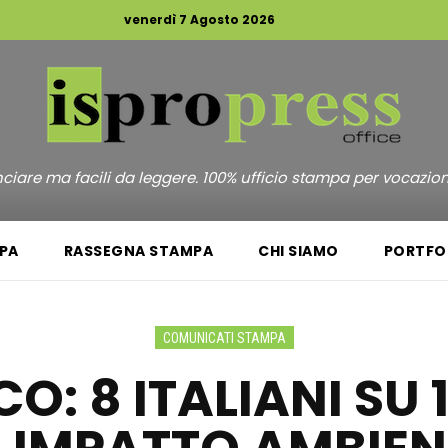
venerdì 7 Agosto 2026
unciare ma facili da leggere. 100% ufficio stampa per vocazio
PA
RASSEGNA STAMPA
CHI SIAMO
PORTFO
COMUNICATI STAMPA
CO: 8 ITALIANI SU