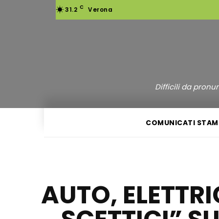
C
31.2
Verona
Difficili da pron
COMUNICATI STAM
AUTO, ELETTRI