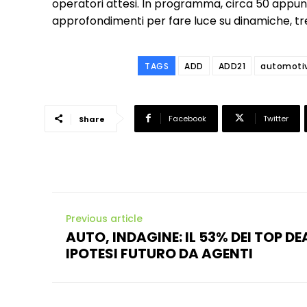
operatori attesi. In programma, circa 50 appu
approfondimenti per fare luce su dinamiche, tre
TAGS
ADD
ADD21
automoti
Facebook
Twitter
Share
Previous article
AUTO, INDAGINE: IL 53% DEI TOP D
IPOTESI FUTURO DA AGENTI