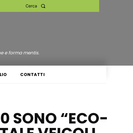
Cerca
ne e forma mentis.
LIO
CONTATTI
 10 SONO “ECO-