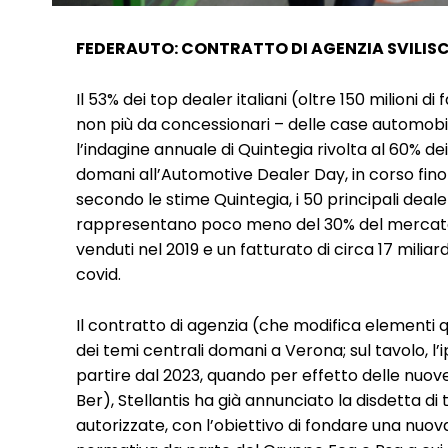
FEDERAUTO: CONTRATTO DI AGENZIA SVILIS
Il 53% dei top dealer italiani (oltre 150 milioni di
non più da concessionari – delle case automobili
l’indagine annuale di Quintegia rivolta al 60% 
domani all’Automotive Dealer Day, in corso fino 
secondo le stime Quintegia, i 50 principali dealer
rappresentano poco meno del 30% del mercato c
venduti nel 2019 e un fatturato di circa 17 miliar
covid.
Il contratto di agenzia (che modifica elementi qu
dei temi centrali domani a Verona; sul tavolo, 
partire dal 2023, quando per effetto delle nuo
Ber), Stellantis ha già annunciato la disdetta di 
autorizzate, con l’obiettivo di fondare una nuov