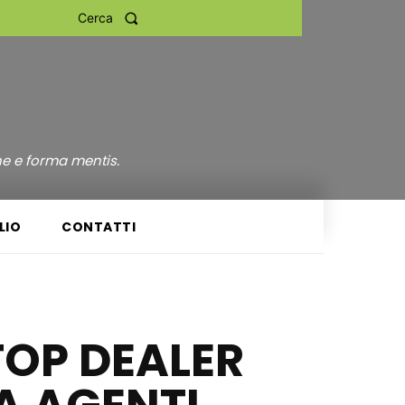
Cerca
ne e forma mentis.
LIO
CONTATTI
 TOP DEALER