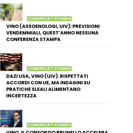
COMUNICATI STAMPA
VINO (ASSOENOLOGI, UIV): PREVISIONI
VENDEMMIALI, QUEST’ANNO NESSUNA
CONFERENZA STAMPA
COMUNICATI STAMPA
DAZI USA, VINO (UIV): RISPETTATI
ACCORDI CON UE, MA INDAGINI SU
PRATICHE SLEALI ALIMENTANO
INCERTEZZA
COMUNICATI STAMPA
VINO, IL CONSORZIO BRUNELLO ACCELERA