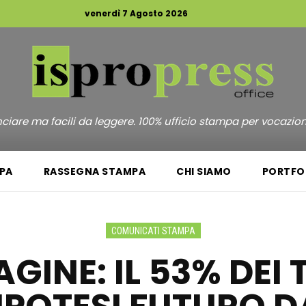
venerdì 7 Agosto 2026
unciare ma facili da leggere. 100% ufficio stampa per vocazio
PA
RASSEGNA STAMPA
CHI SIAMO
PORTFO
COMUNICATI STAMPA
GINE: IL 53% DEI