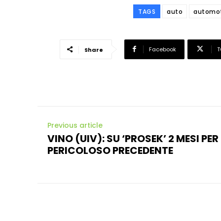
TAGS
auto
automo
Facebook
T
Share
Previous article
VINO (UIV): SU ‘PROSEK’ 2 MESI P
PERICOLOSO PRECEDENTE