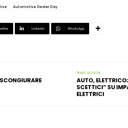
tive
Automotive Dealer Day
witter
Linkedin
WhatsApp
Next article
ER SCONGIURARE
AUTO, ELETTRICO:
SCETTICI” SU IM
ELETTRICI