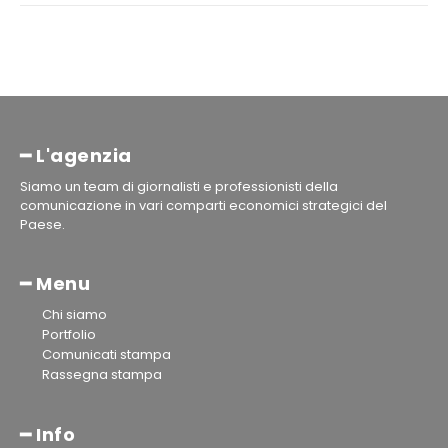
━ L'agenzia
Siamo un team di giornalisti e professionisti della
comunicazione in vari comparti economici strategici del
Paese.
━ Menu
Chi siamo
Portfolio
Comunicati stampa
Rassegna stampa
━ Info