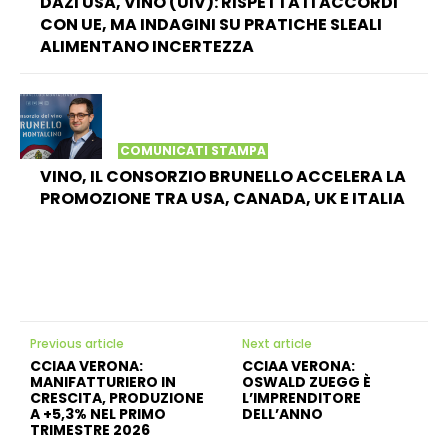
DAZI USA, VINO (UIV): RISPETTATI ACCORDI
CON UE, MA INDAGINI SU PRATICHE SLEALI
ALIMENTANO INCERTEZZA
COMUNICATI STAMPA
VINO, IL CONSORZIO BRUNELLO ACCELERA LA
PROMOZIONE TRA USA, CANADA, UK E ITALIA
Previous article
Next article
CCIAA VERONA:
CCIAA VERONA:
MANIFATTURIERO IN
OSWALD ZUEGG È
CRESCITA, PRODUZIONE
L’IMPRENDITORE
A +5,3% NEL PRIMO
DELL’ANNO
TRIMESTRE 2026