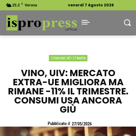
C
venerdì 7 Agosto 2026
25.2
Verona
COMUNICATI STAMPA
VINO, UIV: MERCATO
EXTRA-UE MIGLIORA MA
RIMANE -11% IL TRIMESTRE.
CONSUMI USA ANCORA
GIÙ
Pubblicato il
27/05/2026