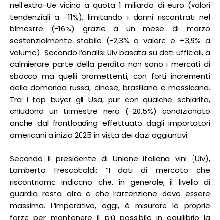
nell’extra-Ue vicino a quota 1 miliardo di euro (valori
tendenziali a -11%), limitando i danni riscontrati nel
bimestre (-16%) grazie a un mese di marzo
sostanzialmente stabile (-2,3% a valore e +3,9% a
volume). Secondo l’analisi Uiv basata su dati ufficiali, a
calmierare parte della perdita non sono i mercati di
sbocco ma quelli promettenti, con forti incrementi
della domanda russa, cinese, brasiliana e messicana.
Tra i top buyer gli Usa, pur con qualche schiarita,
chiudono un trimestre nero (-20,5%) condizionato
anche dal frontloading effettuato dagli importatori
americani a inizio 2025 in vista dei dazi aggiuntivi.
Secondo il presidente di Unione italiana vini (Uiv),
Lamberto Frescobaldi: “I dati di mercato che
riscontriamo indicano che, in generale, il livello di
guardia resta alto e che l’attenzione deve essere
massima. L’imperativo, oggi, è misurare le proprie
forze per mantenere il più possibile in equilibrio la