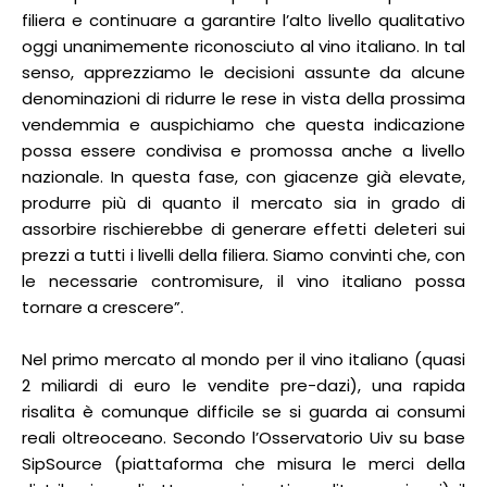
filiera e continuare a garantire l’alto livello qualitativo
oggi unanimemente riconosciuto al vino italiano. In tal
senso, apprezziamo le decisioni assunte da alcune
denominazioni di ridurre le rese in vista della prossima
vendemmia e auspichiamo che questa indicazione
possa essere condivisa e promossa anche a livello
nazionale. In questa fase, con giacenze già elevate,
produrre più di quanto il mercato sia in grado di
assorbire rischierebbe di generare effetti deleteri sui
prezzi a tutti i livelli della filiera. Siamo convinti che, con
le necessarie contromisure, il vino italiano possa
tornare a crescere”.
Nel primo mercato al mondo per il vino italiano (quasi
2 miliardi di euro le vendite pre-dazi), una rapida
risalita è comunque difficile se si guarda ai consumi
reali oltreoceano. Secondo l’Osservatorio Uiv su base
SipSource (piattaforma che misura le merci della