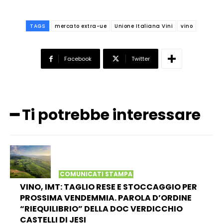
TAGS
mercato extra-ue
Unione Italiana Vini
vino
Facebook
Twitter
━ Ti potrebbe interessare
COMUNICATI STAMPA
VINO, IMT: TAGLIO RESE E STOCCAGGIO PER
PROSSIMA VENDEMMIA. PAROLA D’ORDINE
“RIEQUILIBRIO” DELLA DOC VERDICCHIO
CASTELLI DI JESI