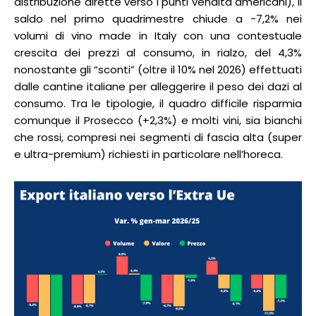
distribuzione dirette verso i punti vendita americani), il
saldo nel primo quadrimestre chiude a -7,2% nei
volumi di vino made in Italy con una contestuale
crescita dei prezzi al consumo, in rialzo, del 4,3%
nonostante gli “sconti” (oltre il 10% nel 2026) effettuati
dalle cantine italiane per alleggerire il peso dei dazi al
consumo. Tra le tipologie, il quadro difficile risparmia
comunque il Prosecco (+2,3%) e molti vini, sia bianchi
che rossi, compresi nei segmenti di fascia alta (super
e ultra-premium) richiesti in particolare nell’horeca.