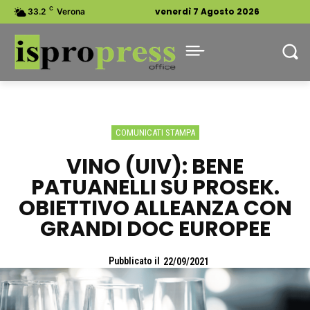
C
venerdì 7 Agosto 2026
33.2
Verona
COMUNICATI STAMPA
VINO (UIV): BENE
PATUANELLI SU PROSEK.
OBIETTIVO ALLEANZA CON
GRANDI DOC EUROPEE
Pubblicato il
22/09/2021