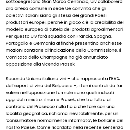
sottosegretario Gian Marco Centinaio, Uiv collaborerà
alla difesa comune in sede Ue convinta che gli
obiettivi italiani siano gli stessi dei grandi Paesi
produttori europei, perché in gioco c’è la credibilità del
modello europeo di tutela dei prodotti agroalimentari.
Per questo Uiv farà squadra con Francia, Spagna,
Portogallo e Germania affinché presentino anch’esse
mozioni contrarie all’indicazione della Commissione. Il
Comitato dello Champagne ha già annunciato
opposizione alla vicenda Prosek.
Secondo Unione italiana vini – che rappresenta l’85%
dell’export di vino del Belpaese –, i temi centrali da far
valere nell’opposizione formale sono quelli indicati
oggi dal ministro: il nome Prosek, che tra l’altro al
contrario del Prosecco nulla ha a che fare con una
località geografica, richiama inevitabilmente, per un
‘consumatore normalmente informato’, le bollicine del
nostro Paese. Come ricordato nella recente sentenza