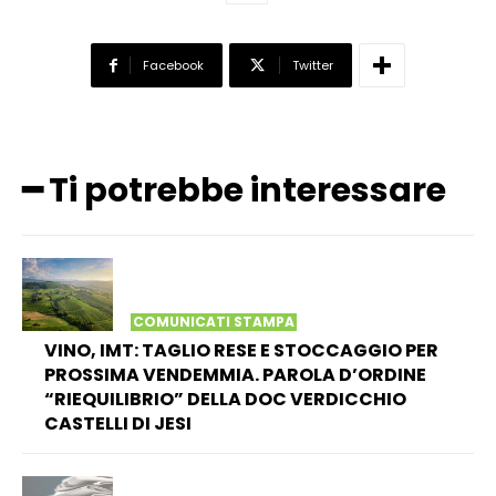
Facebook
Twitter
━ Ti potrebbe interessare
COMUNICATI STAMPA
VINO, IMT: TAGLIO RESE E STOCCAGGIO PER
PROSSIMA VENDEMMIA. PAROLA D’ORDINE
“RIEQUILIBRIO” DELLA DOC VERDICCHIO
CASTELLI DI JESI