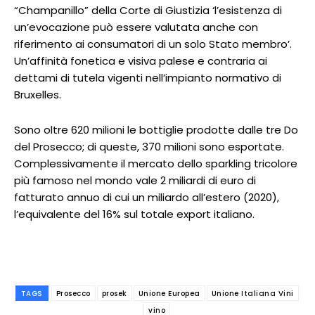
“Champanillo” della Corte di Giustizia ‘l’esistenza di
un’evocazione può essere valutata anche con
riferimento ai consumatori di un solo Stato membro’.
Un’affinità fonetica e visiva palese e contraria ai
dettami di tutela vigenti nell’impianto normativo di
Bruxelles.
Sono oltre 620 milioni le bottiglie prodotte dalle tre Do
del Prosecco; di queste, 370 milioni sono esportate.
Complessivamente il mercato dello sparkling tricolore
più famoso nel mondo vale 2 miliardi di euro di
fatturato annuo di cui un miliardo all’estero (2020),
l’equivalente del 16% sul totale export italiano.
TAGS
Prosecco
prosek
Unione Europea
Unione Italiana Vini
vino