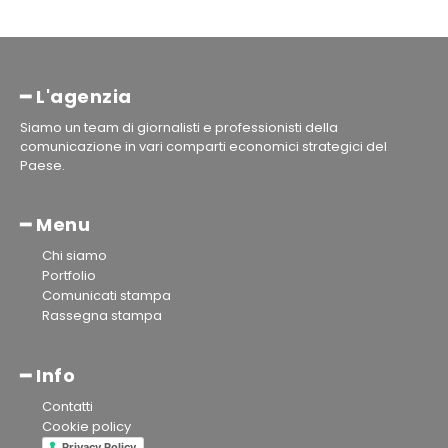
━ L'agenzia
Siamo un team di giornalisti e professionisti della
comunicazione in vari comparti economici strategici del
Paese.
━ Menu
Chi siamo
Portfolio
Comunicati stampa
Rassegna stampa
━ Info
Contatti
Cookie policy
Privacy Policy