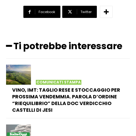
Facebook
Twitter
━ Ti potrebbe interessare
COMUNICATI STAMPA
VINO, IMT: TAGLIO RESE E STOCCAGGIO PER
PROSSIMA VENDEMMIA. PAROLA D’ORDINE
“RIEQUILIBRIO” DELLA DOC VERDICCHIO
CASTELLI DI JESI