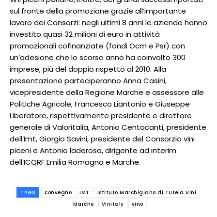
sul fronte della promozione grazie all’importante
lavoro dei Consorzi: negli ultimi 8 anni le aziende hanno
investito quasi 32 milioni di euro in attività
promozionali cofinanziate (fondi Ocm e Psr) con
un’adesione che lo scorso anno ha coinvolto 300
imprese, più del doppio rispetto al 2010. Alla
presentazione parteciperanno Anna Casini,
vicepresidente della Regione Marche e assessore alle
Politiche Agricole, Francesco Liantonio e Giuseppe
Liberatore, rispettivamente presidente e direttore
generale di Valoritalia, Antonio Centocanti, presidente
dell’Imt, Giorgio Savini, presidente del Consorzio vini
piceni e Antonio Iaderosa, dirigente ad interim
dell’ICQRF Emilia Romagna e Marche.
TAGS
convegno
IMT
Istituto Marchigiano di Tutela Vini
Marche
Vinitaly
vino