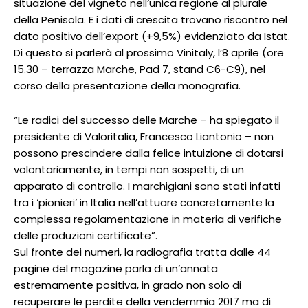
situazione del vigneto nell’unica regione al plurale
della Penisola. E i dati di crescita trovano riscontro nel
dato positivo dell’export (+9,5%) evidenziato da Istat.
Di questo si parlerà al prossimo Vinitaly, l’8 aprile (ore
15.30 – terrazza Marche, Pad 7, stand C6-C9), nel
corso della presentazione della monografia.
“Le radici del successo delle Marche – ha spiegato il
presidente di Valoritalia, Francesco Liantonio – non
possono prescindere dalla felice intuizione di dotarsi
volontariamente, in tempi non sospetti, di un
apparato di controllo. I marchigiani sono stati infatti
tra i ‘pionieri’ in Italia nell’attuare concretamente la
complessa regolamentazione in materia di verifiche
delle produzioni certificate”.
Sul fronte dei numeri, la radiografia tratta dalle 44
pagine del magazine parla di un’annata
estremamente positiva, in grado non solo di
recuperare le perdite della vendemmia 2017 ma di