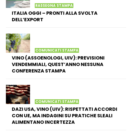
RASSEGNA STAMPA
ITALIA OGGI – PRONTI ALLA SVOLTA
DELL’EXPORT
COMUNICATI STAMPA
VINO (ASSOENOLOGI, UIV): PREVISIONI
VENDEMMIALI, QUEST’ANNO NESSUNA
CONFERENZA STAMPA
COMUNICATI STAMPA
DAZI USA, VINO (UIV): RISPETTATI ACCORDI
CON UE, MA INDAGINI SU PRATICHE SLEALI
ALIMENTANO INCERTEZZA