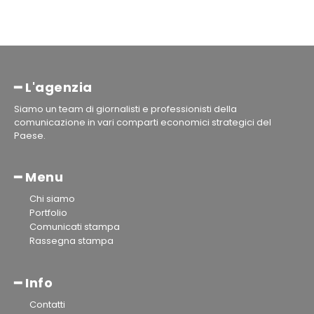
━ L'agenzia
Siamo un team di giornalisti e professionisti della
comunicazione in vari comparti economici strategici del
Paese.
━ Menu
Chi siamo
Portfolio
Comunicati stampa
Rassegna stampa
━ Info
Contatti