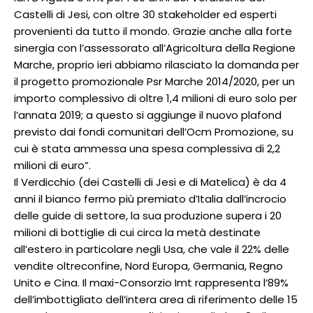
Castelli di Jesi, con oltre 30 stakeholder ed esperti
provenienti da tutto il mondo. Grazie anche alla forte
sinergia con l’assessorato all’Agricoltura della Regione
Marche, proprio ieri abbiamo rilasciato la domanda per
il progetto promozionale Psr Marche 2014/2020, per un
importo complessivo di oltre 1,4 milioni di euro solo per
l’annata 2019; a questo si aggiunge il nuovo plafond
previsto dai fondi comunitari dell’Ocm Promozione, su
cui è stata ammessa una spesa complessiva di 2,2
milioni di euro”.
Il Verdicchio (dei Castelli di Jesi e di Matelica) è da 4
anni il bianco fermo più premiato d’Italia dall’incrocio
delle guide di settore, la sua produzione supera i 20
milioni di bottiglie di cui circa la metà destinate
all’estero in particolare negli Usa, che vale il 22% delle
vendite oltreconfine, Nord Europa, Germania, Regno
Unito e Cina. Il maxi-Consorzio Imt rappresenta l’89%
dell’imbottigliato dell’intera area di riferimento delle 15