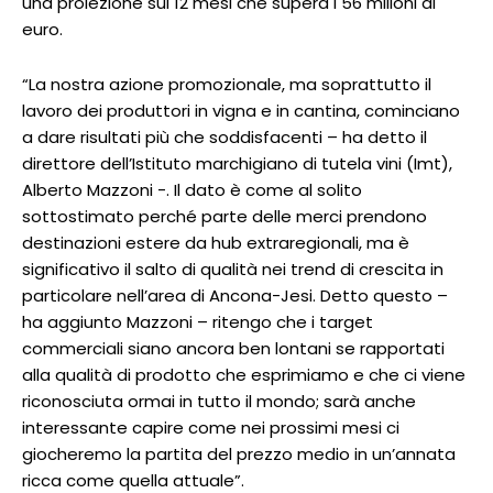
una proiezione sui 12 mesi che supera i 56 milioni di
euro.
“La nostra azione promozionale, ma soprattutto il
lavoro dei produttori in vigna e in cantina, cominciano
a dare risultati più che soddisfacenti – ha detto il
direttore dell’Istituto marchigiano di tutela vini (Imt),
Alberto Mazzoni -. Il dato è come al solito
sottostimato perché parte delle merci prendono
destinazioni estere da hub extraregionali, ma è
significativo il salto di qualità nei trend di crescita in
particolare nell’area di Ancona-Jesi. Detto questo –
ha aggiunto Mazzoni – ritengo che i target
commerciali siano ancora ben lontani se rapportati
alla qualità di prodotto che esprimiamo e che ci viene
riconosciuta ormai in tutto il mondo; sarà anche
interessante capire come nei prossimi mesi ci
giocheremo la partita del prezzo medio in un’annata
ricca come quella attuale”.