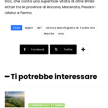
Doc, che conta una superficie vitata di oltre 8mila
ettari tra le province di Ancona, Macerata, Pesaro-
Urbino e Fermo.
TAGS
export
IMT
Istituto Marchigiano di Tutela Vini
Marche
vino
Facebook
Twitter
━ Ti potrebbe interessare
COMUNICATI STAMPA