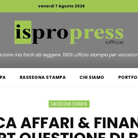
venerdì 7 Agosto 2026
unciare ma facili da leggere. 100% ufficio stampa per vocazio
PA
RASSEGNA STAMPA
CHI SIAMO
PORTFO
RASSEGNA STAMPA
CA AFFARI & FINAN