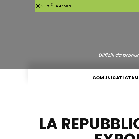
C
31.2
Verona
Difficili da pron
COMUNICATI STAM
LA REPUBBLI