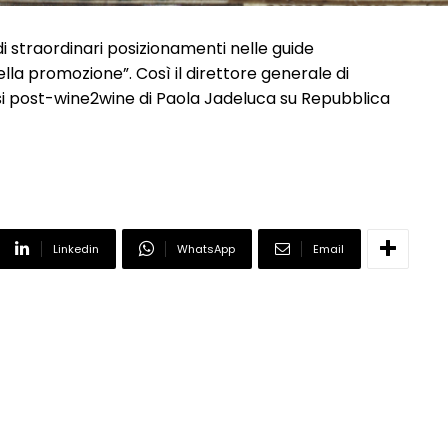
i straordinari posizionamenti nelle guide
nella promozione”. Così il direttore generale di
isi post-wine2wine di Paola Jadeluca su Repubblica
Linkedin
WhatsApp
Email