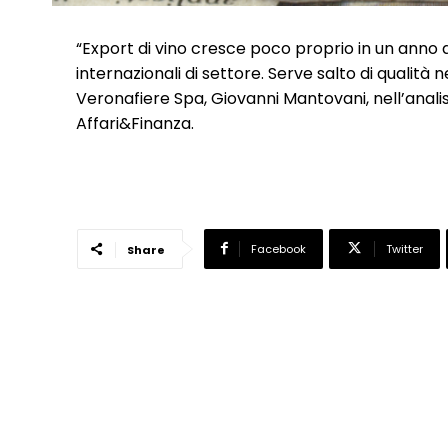
“Export di vino cresce poco proprio in un anno d
internazionali di settore. Serve salto di qualità 
Veronafiere Spa, Giovanni Mantovani, nell’anal
Affari&Finanza.
Facebook
Twitter
Share