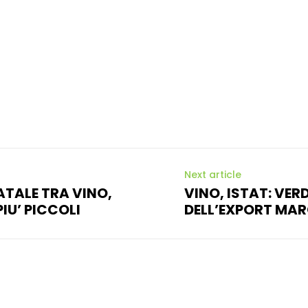
Next article
ATALE TRA VINO,
VINO, ISTAT: VE
IU’ PICCOLI
DELL’EXPORT MAR