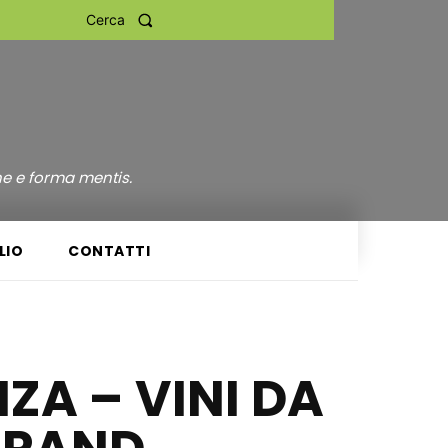
Cerca
ne e forma mentis.
LIO
CONTATTI
ZA – VINI DA