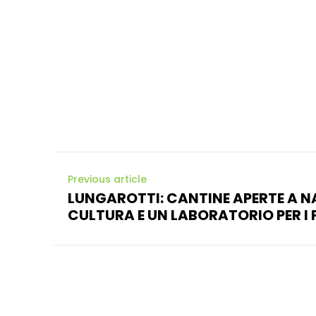
Previous article
LUNGAROTTI: CANTINE APERTE A N
CULTURA E UN LABORATORIO PER I P