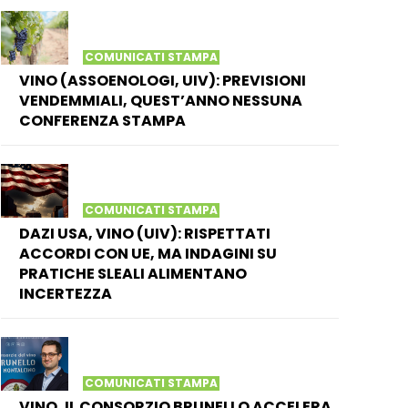
COMUNICATI STAMPA
VINO (ASSOENOLOGI, UIV): PREVISIONI
VENDEMMIALI, QUEST’ANNO NESSUNA
CONFERENZA STAMPA
COMUNICATI STAMPA
DAZI USA, VINO (UIV): RISPETTATI
ACCORDI CON UE, MA INDAGINI SU
PRATICHE SLEALI ALIMENTANO
INCERTEZZA
COMUNICATI STAMPA
VINO, IL CONSORZIO BRUNELLO ACCELERA