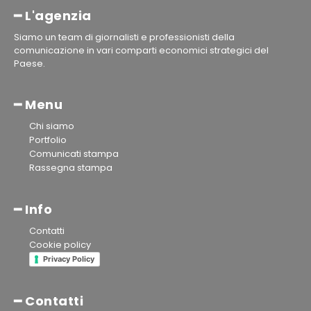
━ L'agenzia
Siamo un team di giornalisti e professionisti della
comunicazione in vari comparti economici strategici del
Paese.
━ Menu
Chi siamo
Portfolio
Comunicati stampa
Rassegna stampa
━ Info
Contatti
Cookie policy
Privacy Policy
━ Contatti