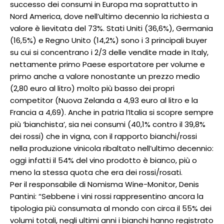
successo dei consumi in Europa ma soprattutto in
Nord America, dove nell’ultimo decennio la richiesta a
valore è lievitata del 73%. Stati Uniti (36,6%), Germania
(16,5%) e Regno Unito (14,2%) sono i 3 principali buyer
su cui si concentrano i 2/3 delle vendite made in Italy,
nettamente primo Paese esportatore per volume e
primo anche a valore nonostante un prezzo medio
(2,80 euro al litro) molto più basso dei propri
competitor (Nuova Zelanda a 4,93 euro al litro e la
Francia a 4,69). Anche in patria l’Italia si scopre sempre
più ‘bianchista’, sia nei consumi (40,1% contro il 39,8%
dei rossi) che in vigna, con il rapporto bianchi/rossi
nella produzione vinicola ribaltato nell’ultimo decennio:
oggi infatti il 54% del vino prodotto è bianco, più o
meno la stessa quota che era dei rossi/rosati.
Per il responsabile di Nomisma Wine-Monitor, Denis
Pantini: “Sebbene i vini rossi rappresentino ancora la
tipologia più consumata al mondo con circa il 55% dei
volumi totali, negli ultimi anni i bianchi hanno registrato