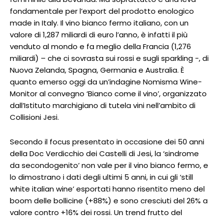
fondamentale per l’export del prodotto enologico
made in Italy. Il vino bianco fermo italiano, con un
valore di 1,287 miliardi di euro l’anno, è infatti il più
venduto al mondo e fa meglio della Francia (1,276
miliardi) – che ci sovrasta sui rossi e sugli sparkling -, di
Nuova Zelanda, Spagna, Germania e Australia. È
quanto emerso oggi da un’indagine Nomisma Wine-
Monitor al convegno ‘Bianco come il vino’, organizzato
dall’Istituto marchigiano di tutela vini nell’ambito di
Collisioni Jesi.
Secondo il focus presentato in occasione dei 50 anni
della Doc Verdicchio dei Castelli di Jesi, la ‘sindrome
da secondogenito’ non vale per il vino bianco fermo, e
lo dimostrano i dati degli ultimi 5 anni, in cui gli ‘still
white italian wine’ esportati hanno risentito meno del
boom delle bollicine (+88%) e sono cresciuti del 26% a
valore contro +16% dei rossi. Un trend frutto del