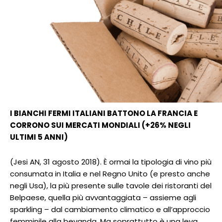
I BIANCHI FERMI ITALIANI BATTONO LA FRANCIA E
CORRONO SUI MERCATI MONDIALI (+26% NEGLI
ULTIMI 5 ANNI)
(Jesi AN, 31 agosto 2018). È ormai la tipologia di vino più
consumata in Italia e nel Regno Unito (e presto anche
negli Usa), la più presente sulle tavole dei ristoranti del
Belpaese, quella più avvantaggiata – assieme agli
sparkling – dal cambiamento climatico e all’approccio
femminile alla bevanda. Ma soprattutto è una leva