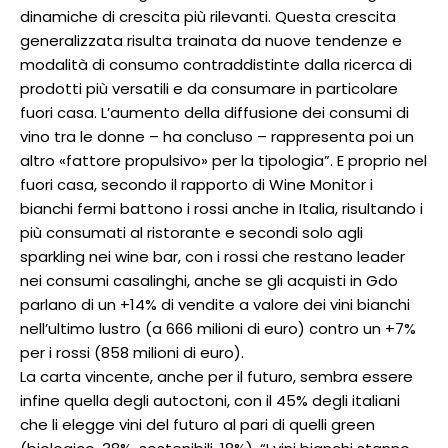
dinamiche di crescita più rilevanti. Questa crescita
generalizzata risulta trainata da nuove tendenze e
modalità di consumo contraddistinte dalla ricerca di
prodotti più versatili e da consumare in particolare
fuori casa. L’aumento della diffusione dei consumi di
vino tra le donne – ha concluso – rappresenta poi un
altro «fattore propulsivo» per la tipologia”. E proprio nel
fuori casa, secondo il rapporto di Wine Monitor i
bianchi fermi battono i rossi anche in Italia, risultando i
più consumati al ristorante e secondi solo agli
sparkling nei wine bar, con i rossi che restano leader
nei consumi casalinghi, anche se gli acquisti in Gdo
parlano di un +14% di vendite a valore dei vini bianchi
nell’ultimo lustro (a 666 milioni di euro) contro un +7%
per i rossi (858 milioni di euro).
La carta vincente, anche per il futuro, sembra essere
infine quella degli autoctoni, con il 45% degli italiani
che li elegge vini del futuro al pari di quelli green