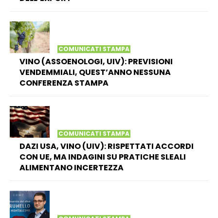
COMUNICATI STAMPA
VINO (ASSOENOLOGI, UIV): PREVISIONI
VENDEMMIALI, QUEST’ANNO NESSUNA
CONFERENZA STAMPA
COMUNICATI STAMPA
DAZI USA, VINO (UIV): RISPETTATI ACCORDI
CON UE, MA INDAGINI SU PRATICHE SLEALI
ALIMENTANO INCERTEZZA