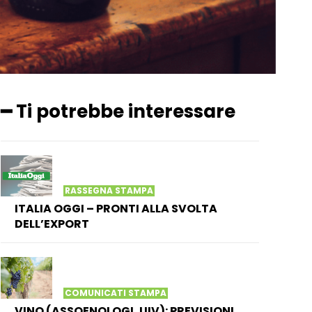
━ Ti potrebbe interessare
RASSEGNA STAMPA
ITALIA OGGI – PRONTI ALLA SVOLTA
DELL’EXPORT
COMUNICATI STAMPA
VINO (ASSOENOLOGI, UIV): PREVISIONI