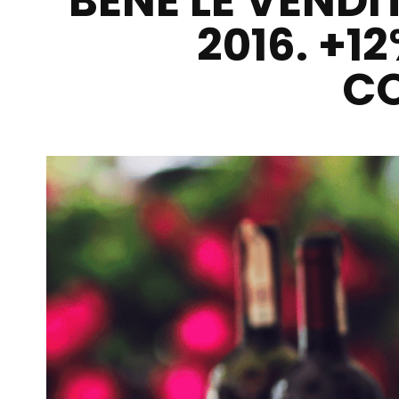
BENE LE VENDI
2016. +1
CO