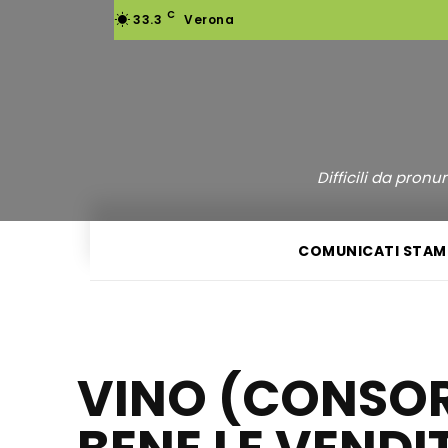
C
33.3
Verona
Difficili da pron
COMUNICATI STAM
VINO (CONSOR