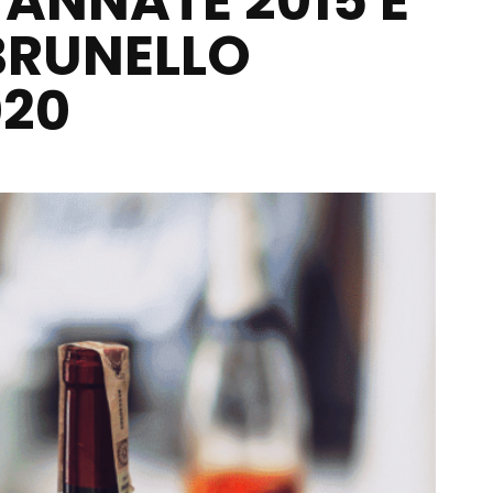
 ANNATE 2015 E
 BRUNELLO
020