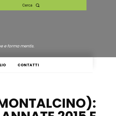
Cerca
ne e forma mentis.
LIO
CONTATTI
 MONTALCINO):