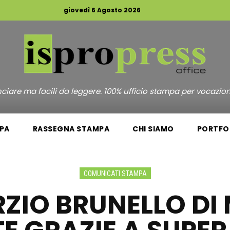
giovedì 6 Agosto 2026
unciare ma facili da leggere. 100% ufficio stampa per vocazio
PA
RASSEGNA STAMPA
CHI SIAMO
PORTFO
COMUNICATI STAMPA
ZIO BRUNELLO DI