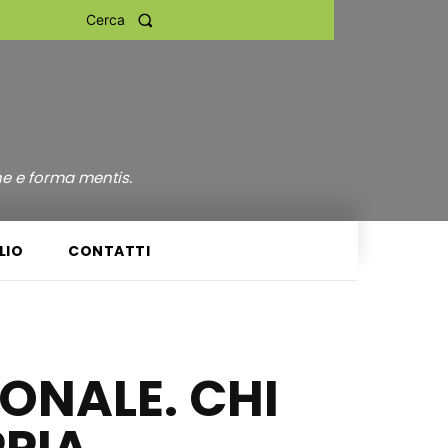
Cerca
ne e forma mentis.
LIO
CONTATTI
IONALE. CHI