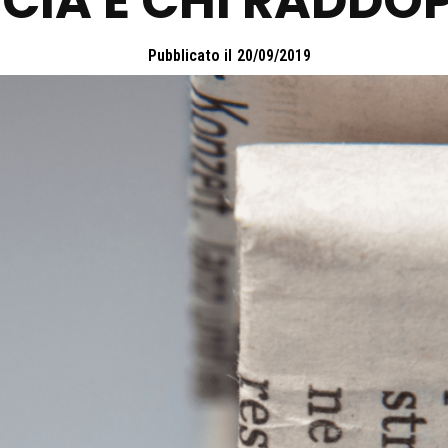
CIA E CHI RADDO
Pubblicato il
20/09/2019