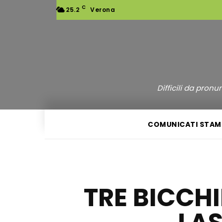
C
25.2
Verona
Difficili da pron
COMUNICATI STAM
TRE BICCHI