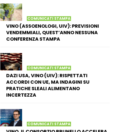
COMUNICATI STAMPA
VINO (ASSOENOLOGI, UIV): PREVISIONI
VENDEMMIALI, QUEST’ANNO NESSUNA
CONFERENZA STAMPA
COMUNICATI STAMPA
DAZI USA, VINO (UIV): RISPETTATI
ACCORDI CON UE, MA INDAGINI SU
PRATICHE SLEALI ALIMENTANO
INCERTEZZA
COMUNICATI STAMPA
VINO, IL CONSORZIO BRUNELLO ACCELERA