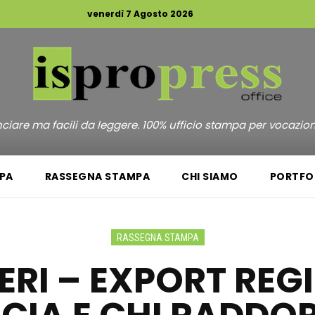
venerdì 7 Agosto 2026
unciare ma facili da leggere. 100% ufficio stampa per vocazio
PA
RASSEGNA STAMPA
CHI SIAMO
PORTFO
RASSEGNA STAMPA
ERI – EXPORT REG