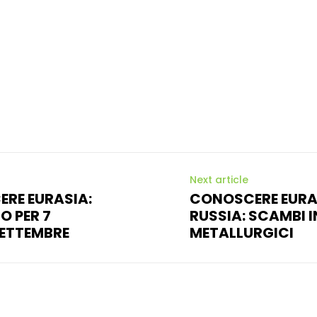
Next article
RE EURASIA:
CONOSCERE EURASI
O PER 7
RUSSIA: SCAMBI I
 SETTEMBRE
METALLURGICI