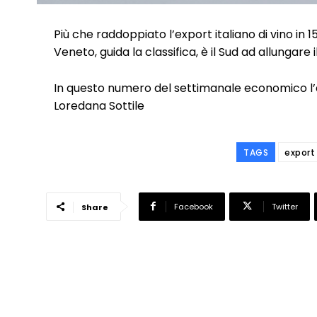
Più che raddoppiato l’export italiano di vino in 15
Veneto, guida la classifica, è il Sud ad allungare 
In questo numero del settimanale economico l’a
Loredana Sottile
TAGS
export
Facebook
Twitter
Share