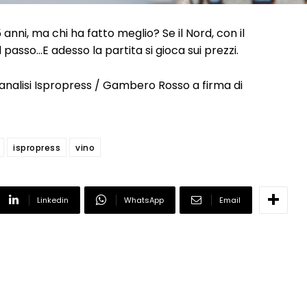
 anni, ma chi ha fatto meglio? Se il Nord, con il
il passo…E adesso la partita si gioca sui prezzi.
nalisi Ispropress / Gambero Rosso a firma di
ispropress
vino
Linkedin
WhatsApp
Email