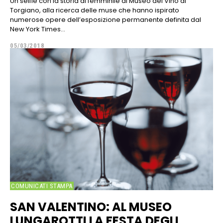
Un selfie con la storia al femminile al Museo del Vino di
Torgiano, alla ricerca delle muse che hanno ispirato
numerose opere dell’esposizione permanente definita dal
New York Times...
05/03/2018
COMUNICATI STAMPA
SAN VALENTINO: AL MUSEO
LUNGAROTTI LA FESTA DEGLI