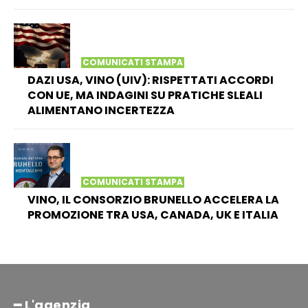
COMUNICATI STAMPA
DAZI USA, VINO (UIV): RISPETTATI ACCORDI
CON UE, MA INDAGINI SU PRATICHE SLEALI
ALIMENTANO INCERTEZZA
COMUNICATI STAMPA
VINO, IL CONSORZIO BRUNELLO ACCELERA LA
PROMOZIONE TRA USA, CANADA, UK E ITALIA
━ L'agenzia