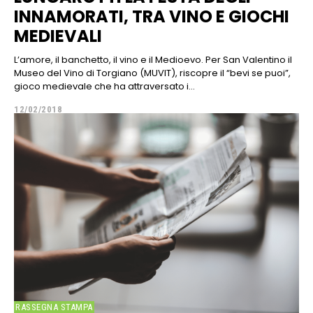
INNAMORATI, TRA VINO E GIOCHI
MEDIEVALI
L’amore, il banchetto, il vino e il Medioevo. Per San Valentino il
Museo del Vino di Torgiano (MUVIT), riscopre il “bevi se puoi”,
gioco medievale che ha attraversato i...
12/02/2018
RASSEGNA STAMPA