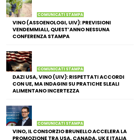
COMUNICATI STAMPA
VINO (ASSOENOLOGI, UIV): PREVISIONI
VENDEMMIALI, QUEST’ANNO NESSUNA
CONFERENZA STAMPA
COMUNICATI STAMPA
DAZI USA, VINO (UIV): RISPETTATI ACCORDI
CON UE, MA INDAGINI SU PRATICHE SLEALI
ALIMENTANO INCERTEZZA
COMUNICATI STAMPA
VINO, IL CONSORZIO BRUNELLO ACCELERA LA
PROMOZIONE TRA USA, CANADA, UK E ITALIA