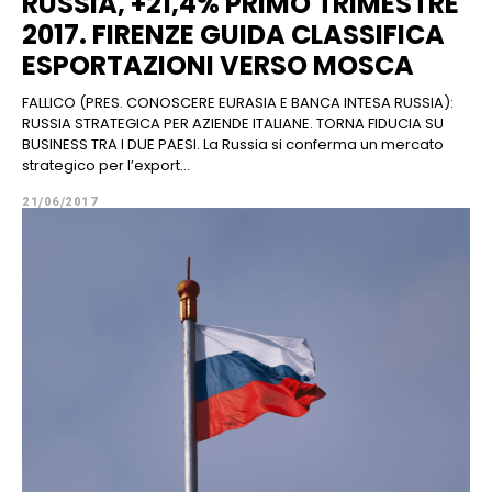
RUSSIA, +21,4% PRIMO TRIMESTRE
2017. FIRENZE GUIDA CLASSIFICA
ESPORTAZIONI VERSO MOSCA
FALLICO (PRES. CONOSCERE EURASIA E BANCA INTESA RUSSIA):
RUSSIA STRATEGICA PER AZIENDE ITALIANE. TORNA FIDUCIA SU
BUSINESS TRA I DUE PAESI. La Russia si conferma un mercato
strategico per l’export...
21/06/2017