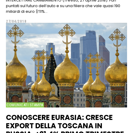
INTERCETTARE CAMBIAMENTO (Treviso, 27 aprile 2018). Fari
puntati sul futuro dell’auto e su una filiera che vale quasi 190
miliardi di euro (l’11%...
27/04/2018
COMUNICATI STAMPA
CONOSCERE EURASIA: CRESCE
EXPORT DELLA TOSCANA IN