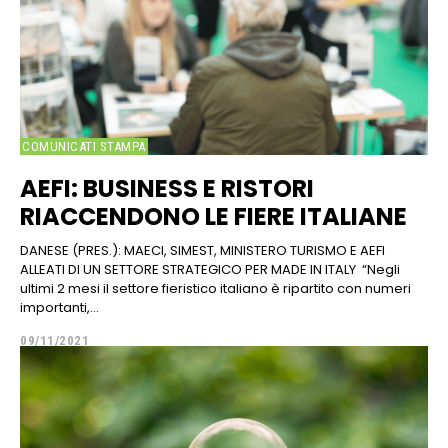
COMUNICATI STAMPA
AEFI: BUSINESS E RISTORI
RIACCENDONO LE FIERE ITALIANE
DANESE (PRES.): MAECI, SIMEST, MINISTERO TURISMO E AEFI
ALLEATI DI UN SETTORE STRATEGICO PER MADE IN ITALY “Negli
ultimi 2 mesi il settore fieristico italiano è ripartito con numeri
importanti,...
09/11/2021