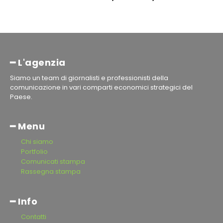
━ L'agenzia
Siamo un team di giornalisti e professionisti della
comunicazione in vari comparti economici strategici del
Paese.
━ Menu
Chi siamo
Portfolio
Comunicati stampa
Rassegna stampa
━ Info
Contatti