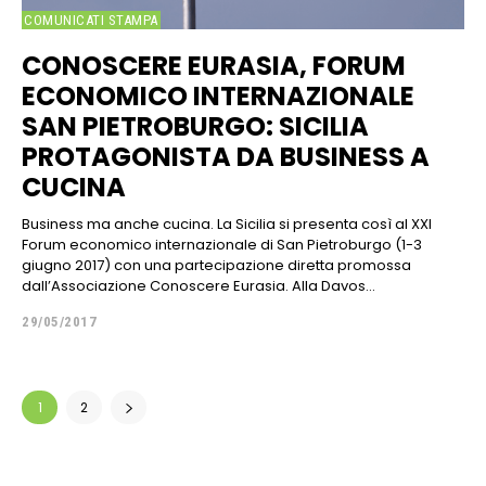
COMUNICATI STAMPA
CONOSCERE EURASIA, FORUM
ECONOMICO INTERNAZIONALE
SAN PIETROBURGO: SICILIA
PROTAGONISTA DA BUSINESS A
CUCINA
Business ma anche cucina. La Sicilia si presenta così al XXI
Forum economico internazionale di San Pietroburgo (1-3
giugno 2017) con una partecipazione diretta promossa
dall’Associazione Conoscere Eurasia. Alla Davos...
29/05/2017
1
2