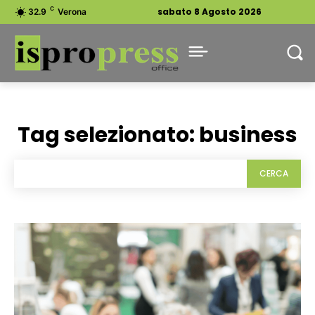
C
sabato 8 Agosto 2026
32.9
Verona
Tag selezionato:
business
CERCA