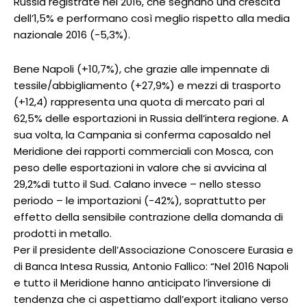
Russia registrate nel 2016, che segnano una crescita
dell’1,5% e performano così meglio rispetto alla media
nazionale 2016 (-5,3%).
Bene Napoli (+10,7%), che grazie alle impennate di
tessile/abbigliamento (+27,9%) e mezzi di trasporto
(+12,4) rappresenta una quota di mercato pari al
62,5% delle esportazioni in Russia dell’intera regione. A
sua volta, la Campania si conferma caposaldo nel
Meridione dei rapporti commerciali con Mosca, con
peso delle esportazioni in valore che si avvicina al
29,2%di tutto il Sud. Calano invece – nello stesso
periodo – le importazioni (-42%), soprattutto per
effetto della sensibile contrazione della domanda di
prodotti in metallo.
Per il presidente dell’Associazione Conoscere Eurasia e
di Banca Intesa Russia, Antonio Fallico: “Nel 2016 Napoli
e tutto il Meridione hanno anticipato l’inversione di
tendenza che ci aspettiamo dall’export italiano verso