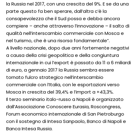
la Russia nel 2017, con una crescita del 9%. E se da una
parte questo fa ben sperare, dall’altra c’è la
consapevolezza che il Sud possa e debba ancora
compiere – anche attraverso l’innovazione – il salto di
qualità nell’interscambio commerciale con Mosca e
nel turismo, che è una risorsa fondamentale”.
A livello nazionale, dopo due anni fortemente negativi
a causa della crisi geopolitica e della congiuntura
internazionale in cui l’export è passato da 11 a 6 miliardi
di euro, a gennaio 2017 la Russia sembra essere
tornato fulcro strategico nell’interscambio
commerciale con l’Italia, con le esportazioni verso
Mosca in crescita del 39,4% e l’import a +43,3%.
Il terzo seminario italo-russo a Napoli è organizzato
dall’Associazione Conoscere Eurasia, Roscongress,
Forum economico internazionale di San Pietroburgo
con il sostegno di Intesa Sanpaolo, Banco di Napoli e
Banca Intesa Russia.