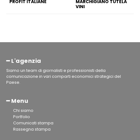
PROFIT ITALIANE
MARCHIGIANO TUTELA
VINI
━ L'agenzia
Siamo un team di giornalisti e professionisti della
comunicazione in vari comparti economici strategici del
Paese.
━ Menu
Chi siamo
Portfolio
Comunicati stampa
Rassegna stampa