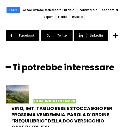
TAGS
Associazione Conoscere Eurasia
commercio
economia
export
Italia
Russia
Facebook
Twitter
Linkedin
━ Ti potrebbe interessare
COMUNICATI STAMPA
VINO, IMT: TAGLIO RESE E STOCCAGGIO PER
PROSSIMA VENDEMMIA. PAROLA D’ORDINE
“RIEQUILIBRIO” DELLA DOC VERDICCHIO