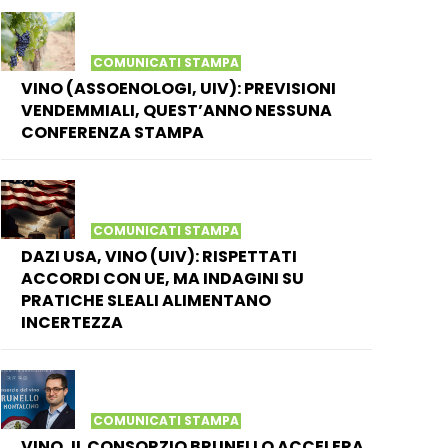
COMUNICATI STAMPA
VINO (ASSOENOLOGI, UIV): PREVISIONI
VENDEMMIALI, QUEST’ANNO NESSUNA
CONFERENZA STAMPA
COMUNICATI STAMPA
DAZI USA, VINO (UIV): RISPETTATI
ACCORDI CON UE, MA INDAGINI SU
PRATICHE SLEALI ALIMENTANO
INCERTEZZA
COMUNICATI STAMPA
VINO, IL CONSORZIO BRUNELLO ACCELERA