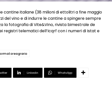
cantine italiane (38 milioni di ettolitri a fine maggio
zi del vino e di indurre le cantine a spingere sempre
za la fotografia di Vite&Vino, rivista bimestrale de
 registri telematici dell’Icqrf con i numeri di Istat e
formatoreagrario
witter
Linkedin
WhatsApp