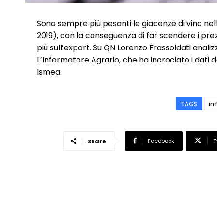
Sono sempre più pesanti le giacenze di vino nelle 
2019), con la conseguenza di far scendere i prez
più sull’export. Su QN Lorenzo Frassoldati analiz
L’Informatore Agrario, che ha incrociato i dati dei
Ismea.
TAGS
in
Facebook
T
Share