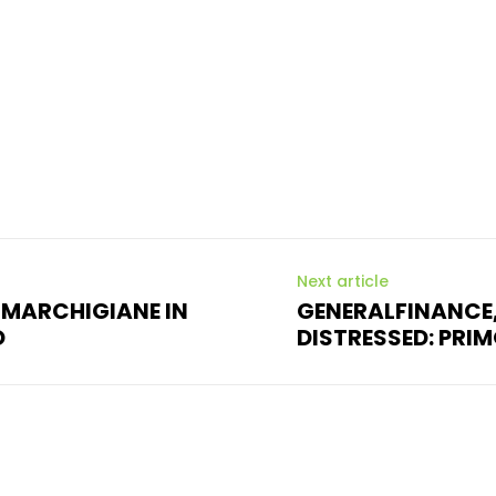
Next article
 MARCHIGIANE IN
GENERALFINANCE,
O
DISTRESSED: PRI