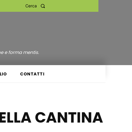
Cerca
ne e forma mentis.
LIO
CONTATTI
NELLA CANTINA