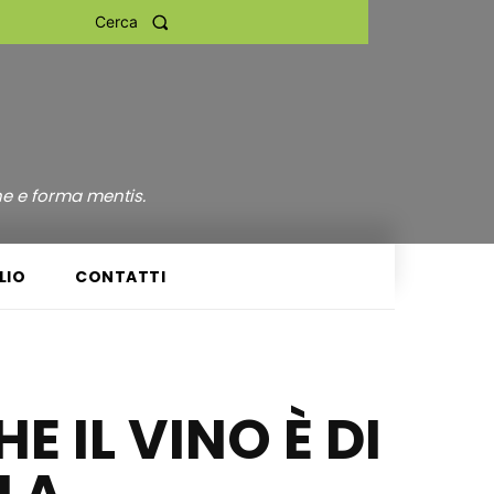
Cerca
ne e forma mentis.
LIO
CONTATTI
 IL VINO È DI