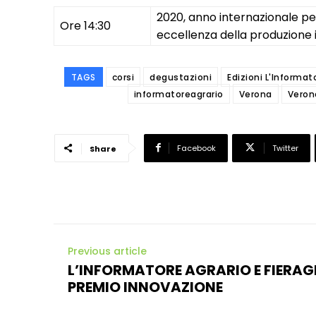
2020, anno internazionale per l
Ore 14:30
eccellenza della produzione 
TAGS
corsi
degustazioni
Edizioni L'Informat
informatoreagrario
Verona
Veron
Facebook
Twitter
Share
Previous article
L’INFORMATORE AGRARIO E FIERA
PREMIO INNOVAZIONE