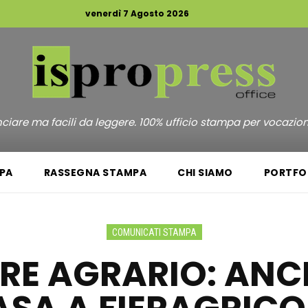
venerdì 7 Agosto 2026
unciare ma facili da leggere. 100% ufficio stampa per vocazio
PA
RASSEGNA STAMPA
CHI SIAMO
PORTFO
COMUNICATI STAMPA
E AGRARIO: ANCHE