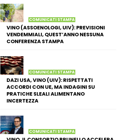
COMUNICATI STAMPA
VINO (ASSOENOLOGI, UIV): PREVISIONI
VENDEMMIALI, QUEST’ANNO NESSUNA
CONFERENZA STAMPA
COMUNICATI STAMPA
DAZI USA, VINO (UIV): RISPETTATI
ACCORDI CON UE, MA INDAGINI SU
PRATICHE SLEALI ALIMENTANO
INCERTEZZA
COMUNICATI STAMPA
VINO, IL CONSORZIO BRUNELLO ACCELERA