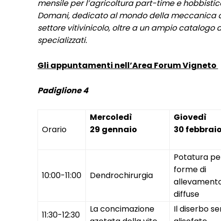
mensile per l’agricoltura part-time e hobbist
Domani, dedicato al mondo della meccanica agr
settore vitivinicolo, oltre a un ampio catalogo di
specializzati.
Gli appuntamenti nell’Area Forum Vigneto
Padiglione 4
Mercoledì
Giovedì
Orario
29 gennaio
30 febbrai
Potatura per
forme di
10:00-11:00
Dendrochirurgia
allevamento
diffuse
La concimazione
Il diserbo s
11:30-12:30