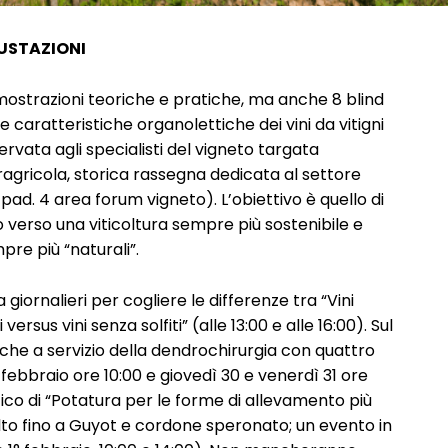
USTAZIONI
mostrazioni teoriche e pratiche, ma anche 8 blind
e caratteristiche organolettiche dei vini da vitigni
iservata agli specialisti del vigneto targata
ragricola, storica rassegna dedicata al settore
pad. 4 area forum vigneto). L’obiettivo è quello di
 verso una viticoltura sempre più sostenibile e
pre più “naturali”.
giornalieri per cogliere le differenze tra “Vini
 versus vini senza solfiti” (alle 13:00 e alle 16:00). Sul
iche a servizio della dendrochirurgia con quattro
febbraio ore 10:00 e giovedì 30 e venerdì 31 ore
tico di “Potatura per le forme di allevamento più
volto fino a Guyot e cordone speronato; un evento in