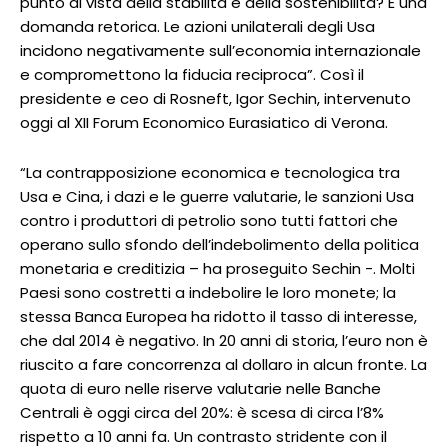
punto di vista della stabilità e della sostenibilità? È una
domanda retorica. Le azioni unilaterali degli Usa
incidono negativamente sull’economia internazionale
e compromettono la fiducia reciproca”. Così il
presidente e ceo di Rosneft, Igor Sechin, intervenuto
oggi al XII Forum Economico Eurasiatico di Verona.
“La contrapposizione economica e tecnologica tra
Usa e Cina, i dazi e le guerre valutarie, le sanzioni Usa
contro i produttori di petrolio sono tutti fattori che
operano sullo sfondo dell’indebolimento della politica
monetaria e creditizia – ha proseguito Sechin -. Molti
Paesi sono costretti a indebolire le loro monete; la
stessa Banca Europea ha ridotto il tasso di interesse,
che dal 2014 è negativo. In 20 anni di storia, l’euro non è
riuscito a fare concorrenza al dollaro in alcun fronte. La
quota di euro nelle riserve valutarie nelle Banche
Centrali è oggi circa del 20%: è scesa di circa l’8%
rispetto a 10 anni fa. Un contrasto stridente con il