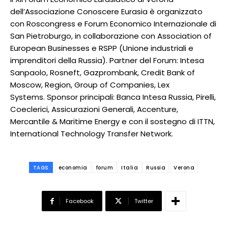
dell’Associazione Conoscere Eurasia è organizzato
con Roscongress e Forum Economico Internazionale di
San Pietroburgo, in collaborazione con Association of
European Businesses e RSPP (Unione industriali e
imprenditori della Russia). Partner del Forum: Intesa
Sanpaolo, Rosneft, Gazprombank, Credit Bank of
Moscow, Region, Group of Companies, Lex
Systems. Sponsor principali: Banca Intesa Russia, Pirelli,
Coeclerici, Assicurazioni Generali, Accenture,
Mercantile & Maritime Energy e con il sostegno di ITTN,
International Technology Transfer Network.
TAGS
economia
forum
Italia
Russia
Verona
Facebook
Twitter