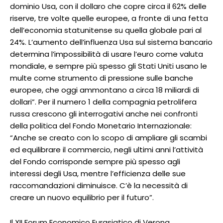
dominio Usa, con il dollaro che copre circa il 62% delle
riserve, tre volte quelle europee, a fronte di una fetta
dell’economia statunitense su quella globale pari al
24%. L’aumento dell’influenza Usa sul sistema bancario
determina l’impossibilità di usare l’euro come valuta
mondiale, e sempre più spesso gli Stati Uniti usano le
multe come strumento di pressione sulle banche
europee, che oggi ammontano a circa 18 miliardi di
dollari”. Per il numero 1 della compagnia petrolifera
russa crescono gli interrogativi anche nei confronti
della politica del Fondo Monetario Internazionale:
“Anche se creato con lo scopo di ampliare gli scambi
ed equilibrare il commercio, negli ultimi anni l’attività
del Fondo corrisponde sempre più spesso agli
interessi degli Usa, mentre l’efficienza delle sue
raccomandazioni diminuisce. C’è la necessità di
creare un nuovo equilibrio per il futuro”.
Il XII Forum Economico Eurasiatico di Verona