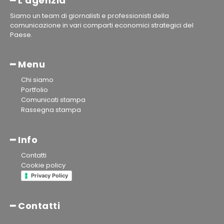
━ L'agenzia
Siamo un team di giornalisti e professionisti della
comunicazione in vari comparti economici strategici del
Paese.
━ Menu
Chi siamo
Portfolio
Comunicati stampa
Rassegna stampa
━ Info
Contatti
Cookie policy
Privacy Policy
━ Contatti