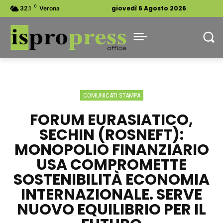
C
giovedì 6 Agosto 2026
32.1
Verona
COMUNICATI STAMPA
FORUM EURASIATICO,
SECHIN (ROSNEFT):
MONOPOLIO FINANZIARIO
USA COMPROMETTE
SOSTENIBILITÀ ECONOMIA
INTERNAZIONALE. SERVE
NUOVO EQUILIBRIO PER IL