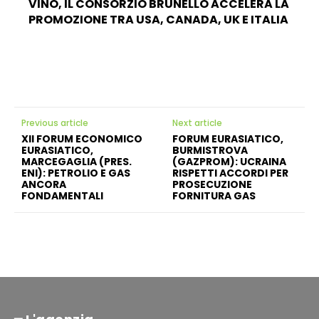
VINO, IL CONSORZIO BRUNELLO ACCELERA LA
PROMOZIONE TRA USA, CANADA, UK E ITALIA
Previous article
Next article
XII FORUM ECONOMICO
FORUM EURASIATICO,
EURASIATICO,
BURMISTROVA
MARCEGAGLIA (PRES.
(GAZPROM): UCRAINA
ENI): PETROLIO E GAS
RISPETTI ACCORDI PER
ANCORA
PROSECUZIONE
FONDAMENTALI
FORNITURA GAS