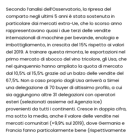
Secondo l’analisi dell’Osservatorio, la ripresa del
comparto negli ultimi 5 anni è stata sostenuta in
particolare dai mercati extra-Ue, che lo scorso anno
rappresentavano quasi i due terzi delle vendite
internazionali di macchine per bevande, enologia e
imbottigliamento, in crescita del 15% rispetto ai valori
del 2019. A trainare questa rimonta, le esportazioni nel
primo mercato di sbocco del vino tricolore, gli Usa, che
nel quinquennio hanno ampliato la quota di mercato
dal 10,5% al 15,5% grazie ad un balzo delle vendite del
67,5%. Non a caso proprio dagli Usa arriverà a Simei
una delegazione di 70 buyer di altissimo profilo, a cui
sia aggiungono altre 31 delegazioni con operatori
esteri (selezionati assieme ad Agenzia Ice)
provenienti da tutti i continenti. Cresce in doppia cifra,
ma sotto la media, anche il valore delle vendite nei
mercati comunitari (+9,9% sul 2019), dove Germania e
Francia fanno particolarmente bene (rispettivamente