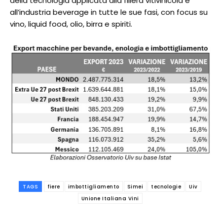
della tecnologia applicata alla filiera vitivinicola e
all’industria beverage in tutte le sue fasi, con focus su
vino, liquid food, olio, birra e spiriti.
TAGS
fiere
imbottigliamento
Simei
tecnologie
Uiv
Unione Italiana Vini