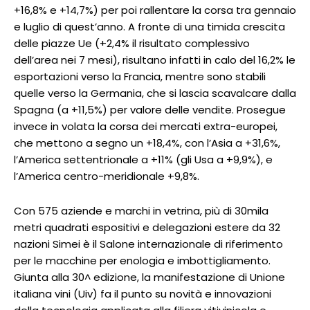
+16,8% e +14,7%) per poi rallentare la corsa tra gennaio
e luglio di quest’anno. A fronte di una timida crescita
delle piazze Ue (+2,4% il risultato complessivo
dell’area nei 7 mesi), risultano infatti in calo del 16,2% le
esportazioni verso la Francia, mentre sono stabili
quelle verso la Germania, che si lascia scavalcare dalla
Spagna (a +11,5%) per valore delle vendite. Prosegue
invece in volata la corsa dei mercati extra-europei,
che mettono a segno un +18,4%, con l’Asia a +31,6%,
l’America settentrionale a +11% (gli Usa a +9,9%), e
l’America centro-meridionale +9,8%.
Con 575 aziende e marchi in vetrina, più di 30mila
metri quadrati espositivi e delegazioni estere da 32
nazioni Simei è il Salone internazionale di riferimento
per le macchine per enologia e imbottigliamento.
Giunta alla 30^ edizione, la manifestazione di Unione
italiana vini (Uiv) fa il punto su novità e innovazioni