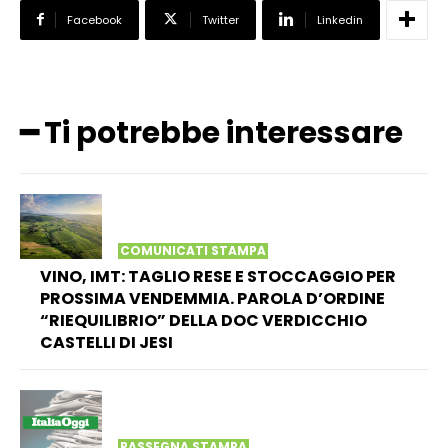
Facebook
Twitter
Linkedin
━ Ti potrebbe interessare
COMUNICATI STAMPA
VINO, IMT: TAGLIO RESE E STOCCAGGIO PER
PROSSIMA VENDEMMIA. PAROLA D’ORDINE
“RIEQUILIBRIO” DELLA DOC VERDICCHIO
CASTELLI DI JESI
RASSEGNA STAMPA