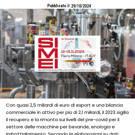
Pubblicato il
29/10/2024
Con quasi 2,5 miliardi di euro di export e una bilancia
commerciale in attivo per più di 2,1 miliardi, il 2023 sigilla
il recupero e la rimonta sui livelli del pre-covid per il
settore delle macchine per bevande, enologia e
imbottigliamento. Secondo le elaborazioni su dati