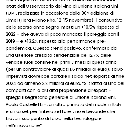
Istat dell’Osservatorio del vino di Unione italiana vini
(Uiv), realizzate in occasione della 30^ edizione di
Simei (Fiera Milano Rho, 12-15 novembre), il consuntivo
dello scorso anno segna infatti un +18,5% rispetto al
2022 – che aveva di poco mancato il pareggio con il
2019 – e +13,2% rispetto alla performance pre-
pandemica. Questo trend positivo, confermato da
una ulteriore crescita tendenziale del 12,7% delle
vendite fuori confine nei primi 7 mesi di quest’anno
(per un controvalore di quasi 1,6 miliardi di euro), salvo
imprevisti dovrebbe portare il saldo net exports di fine
2024 ad almeno 2,2 miliardi di euro. “Si tratta di uno dei
comparti con la più alta propensione all’export –
spiega il segretario generale di Unione italiana vini,
Paolo Castelletti –, un altro primato del made in Italy
e un asset per l’intero settore vino e bevande che
trova il suo punto di forza nella tecnologia e
nell’innovazione”.