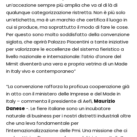
un’accezione sempre più amplia che va al di là di
qualunque categorizzazione ristretta. Non è più solo
un’etichetta, ma è un marchio che certifica il luogo in
cui si produce, ma soprattutto il modo di fare le cose.
Per questo sono molto soddisfatto della convenzione
siglata, che aprirà Palazzo Piacentini a tante iniziative
per valorizzare le eccellenze del sistema fieristico a
livello nazionale e internazionale: l’atrio d’onore del
Mimit diventerà una vera e propria vetrina di un Made
in Italy vivo e contemporaneo”
“La convenzione rafforza la proficua cooperazione già
in atto con il ministero delle Imprese e del Made in
Italy – commenta il presidente di Aefi,
Maurizio
Danese
-. Le fiere italiane sono un incubatore
naturale di business per i nostri distretti industriali oltre
che una leva fondamentale per
l’internazionalizzazione delle Pmi. Una missione che ci