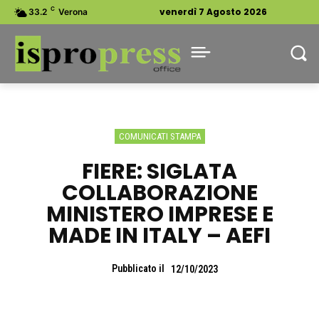
C
venerdì 7 Agosto 2026
33.2
Verona
COMUNICATI STAMPA
FIERE: SIGLATA
COLLABORAZIONE
MINISTERO IMPRESE E
MADE IN ITALY – AEFI
Pubblicato il
12/10/2023