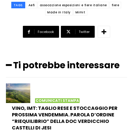
TAGS
Aefi
assocazione esposizioni e fiere italiane
fiere
Made in Italy
Mimit
Facebook
Twitter
━ Ti potrebbe interessare
COMUNICATI STAMPA
VINO, IMT: TAGLIO RESE E STOCCAGGIO PER
PROSSIMA VENDEMMIA. PAROLA D’ORDINE
“RIEQUILIBRIO” DELLA DOC VERDICCHIO
CASTELLI DI JESI