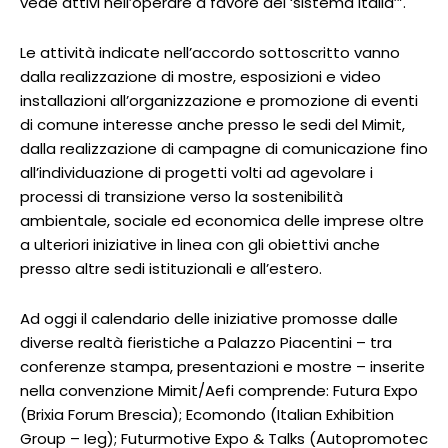
vede attivi nell’operare a favore del ‘sistema Italia’”.
Le attività indicate nell’accordo sottoscritto vanno
dalla realizzazione di mostre, esposizioni e video
installazioni all’organizzazione e promozione di eventi
di comune interesse anche presso le sedi del Mimit,
dalla realizzazione di campagne di comunicazione fino
all’individuazione di progetti volti ad agevolare i
processi di transizione verso la sostenibilità
ambientale, sociale ed economica delle imprese oltre
a ulteriori iniziative in linea con gli obiettivi anche
presso altre sedi istituzionali e all’estero.
Ad oggi il calendario delle iniziative promosse dalle
diverse realtà fieristiche a Palazzo Piacentini – tra
conferenze stampa, presentazioni e mostre – inserite
nella convenzione Mimit/Aefi comprende: Futura Expo
(Brixia Forum Brescia); Ecomondo (Italian Exhibition
Group – Ieg); Futurmotive Expo & Talks (Autopromotec