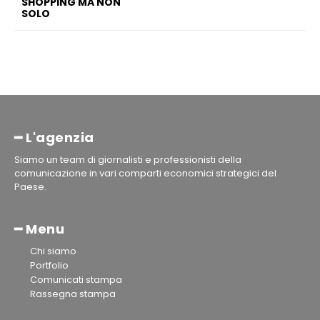
SHOPPING MA NON
SOLO
━ L'agenzia
Siamo un team di giornalisti e professionisti della
comunicazione in vari comparti economici strategici del
Paese.
━ Menu
Chi siamo
Portfolio
Comunicati stampa
Rassegna stampa