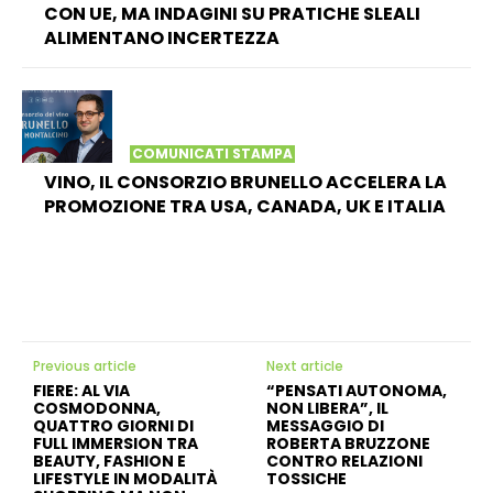
CON UE, MA INDAGINI SU PRATICHE SLEALI
ALIMENTANO INCERTEZZA
COMUNICATI STAMPA
VINO, IL CONSORZIO BRUNELLO ACCELERA LA
PROMOZIONE TRA USA, CANADA, UK E ITALIA
Previous article
Next article
FIERE: AL VIA
“PENSATI AUTONOMA,
COSMODONNA,
NON LIBERA”, IL
QUATTRO GIORNI DI
MESSAGGIO DI
FULL IMMERSION TRA
ROBERTA BRUZZONE
BEAUTY, FASHION E
CONTRO RELAZIONI
LIFESTYLE IN MODALITÀ
TOSSICHE