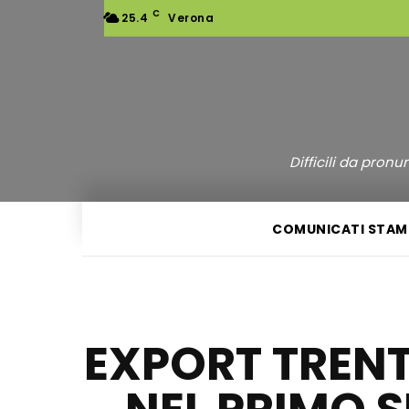
C
25.4
Verona
Difficili da pron
COMUNICATI STAM
EXPORT TRENT