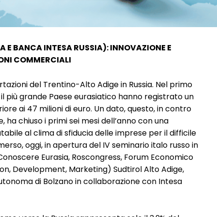
A E BANCA INTESA RUSSIA): INNOVAZIONE E
IONI COMMERCIALI
tazioni del Trentino-Alto Adige in Russia. Nel primo
o il più grande Paese eurasiatico hanno registrato un
ore ai 47 milioni di euro. Un dato, questo, in contro
, ha chiuso i primi sei mesi dell’anno con una
abile al clima di sfiducia delle imprese per il difficile
rso, oggi, in apertura del IV seminario italo russo in
e Conoscere Eurasia, Roscongress, Forum Economico
ion, Development, Marketing) Sudtirol Alto Adige,
tonoma di Bolzano in collaborazione con Intesa