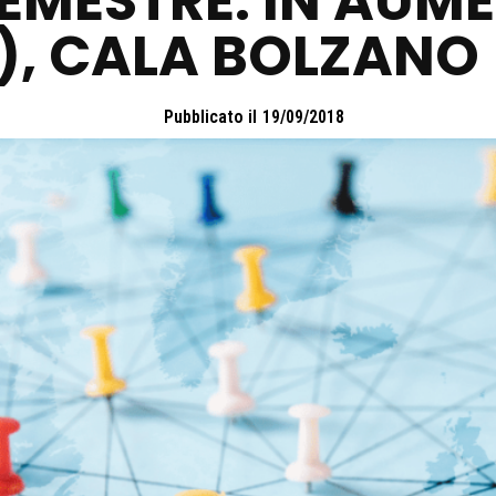
SEMESTRE. IN AUM
), CALA BOLZANO 
Pubblicato il
19/09/2018