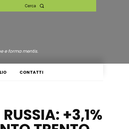
Cerca
ne e forma mentis.
LIO
CONTATTI
RUSSIA: +3,1%