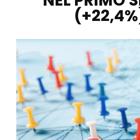
NEL PRIMO 
(+22,4%