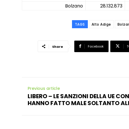
Bolzano
28.132.873
TAGS
Alto Adige
Bolza
Facebook
T
Share
Previous article
LIBERO – LE SANZIONI DELLA UE CO
HANNO FATTO MALE SOLTANTO ALL