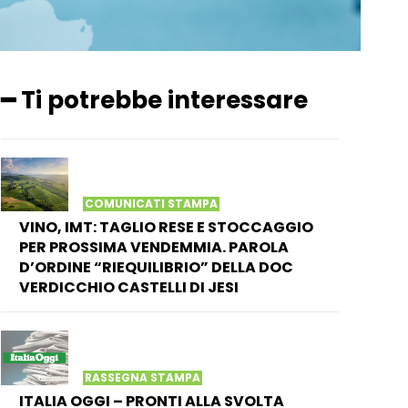
━ Ti potrebbe interessare
COMUNICATI STAMPA
VINO, IMT: TAGLIO RESE E STOCCAGGIO
PER PROSSIMA VENDEMMIA. PAROLA
D’ORDINE “RIEQUILIBRIO” DELLA DOC
VERDICCHIO CASTELLI DI JESI
RASSEGNA STAMPA
ITALIA OGGI – PRONTI ALLA SVOLTA