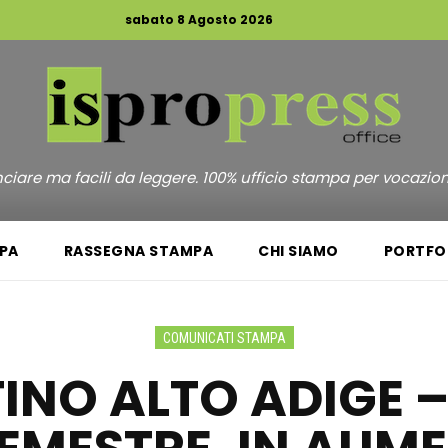
sabato 8 Agosto 2026
unciare ma facili da leggere. 100% ufficio stampa per vocazio
PA
RASSEGNA STAMPA
CHI SIAMO
PORTFO
COMUNICATI STAMPA
INO ALTO ADIGE – 