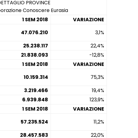
 DETTAGLIO PROVINCE
aborazione Conoscere Eurasia
1 SEM 2018
VARIAZIONE
47.076.210
3,1%
25.238.117
22,4%
21.838.093
-12,8%
1 SEM 2018
VARIAZIONE
10.159.314
75,3%
3.219.466
19,4%
6.939.848
123,9%
1 SEM 2018
VARIAZIONE
57.235.524
11,2%
28.457.583
22,0%