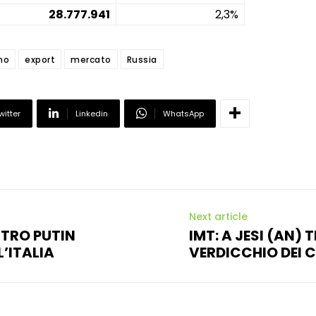
28.777.941
2,3%
no
export
mercato
Russia
witter
Linkedin
WhatsApp
Next article
NTRO PUTIN
IMT: A JESI (AN)
’ITALIA
VERDICCHIO DEI CA