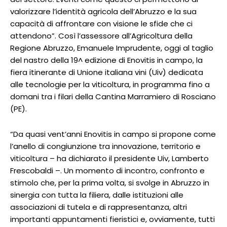
valorizzare l’identità agricola dell’Abruzzo e la sua
capacità di affrontare con visione le sfide che ci
attendono”. Così l’assessore all’Agricoltura della
Regione Abruzzo, Emanuele Imprudente, oggi al taglio
del nastro della 19^ edizione di Enovitis in campo, la
fiera itinerante di Unione italiana vini (Uiv) dedicata
alle tecnologie per la viticoltura, in programma fino a
domani tra i filari della Cantina Marramiero di Rosciano
(PE).
“Da quasi vent’anni Enovitis in campo si propone come
l’anello di congiunzione tra innovazione, territorio e
viticoltura – ha dichiarato il presidente Uiv, Lamberto
Frescobaldi –. Un momento di incontro, confronto e
stimolo che, per la prima volta, si svolge in Abruzzo in
sinergia con tutta la filiera, dalle istituzioni alle
associazioni di tutela e di rappresentanza, altri
importanti appuntamenti fieristici e, ovviamente, tutti