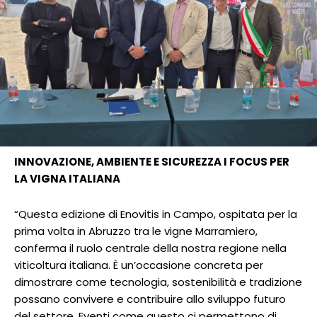
INNOVAZIONE, AMBIENTE E SICUREZZA I FOCUS PER
LA VIGNA ITALIANA
“Questa edizione di Enovitis in Campo, ospitata per la
prima volta in Abruzzo tra le vigne Marramiero,
conferma il ruolo centrale della nostra regione nella
viticoltura italiana. È un’occasione concreta per
dimostrare come tecnologia, sostenibilità e tradizione
possano convivere e contribuire allo sviluppo futuro
del settore. Eventi come questo ci permettono di