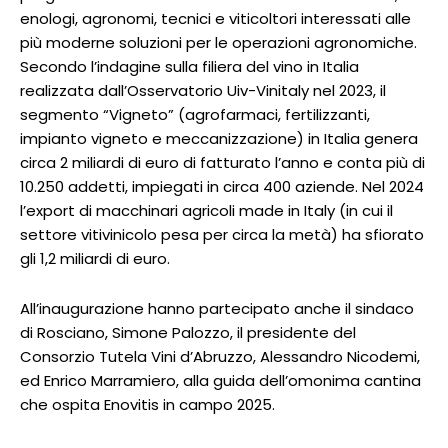
enologi, agronomi, tecnici e viticoltori interessati alle
più moderne soluzioni per le operazioni agronomiche.
Secondo l’indagine sulla filiera del vino in Italia
realizzata dall’Osservatorio Uiv-Vinitaly nel 2023, il
segmento “Vigneto” (agrofarmaci, fertilizzanti,
impianto vigneto e meccanizzazione) in Italia genera
circa 2 miliardi di euro di fatturato l’anno e conta più di
10.250 addetti, impiegati in circa 400 aziende. Nel 2024
l’export di macchinari agricoli made in Italy (in cui il
settore vitivinicolo pesa per circa la metà) ha sfiorato
gli 1,2 miliardi di euro.
All’inaugurazione hanno partecipato anche il sindaco
di Rosciano, Simone Palozzo, il presidente del
Consorzio Tutela Vini d’Abruzzo, Alessandro Nicodemi,
ed Enrico Marramiero, alla guida dell’omonima cantina
che ospita Enovitis in campo 2025.