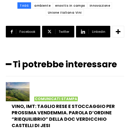
TAGS
ambiente
enovitis in campo
innovazione
Unione Italiana Vini
Facebook
Twitter
Linkedin
━ Ti potrebbe interessare
COMUNICATI STAMPA
VINO, IMT: TAGLIO RESE E STOCCAGGIO PER
PROSSIMA VENDEMMIA. PAROLA D’ORDINE
“RIEQUILIBRIO” DELLA DOC VERDICCHIO
CASTELLI DI JESI