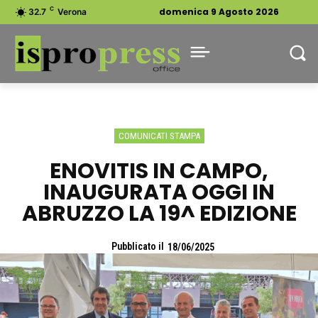
C
domenica 9 Agosto 2026
32.7
Verona
COMUNICATI STAMPA
ENOVITIS IN CAMPO,
INAUGURATA OGGI IN
ABRUZZO LA 19^ EDIZIONE
Pubblicato il
18/06/2025