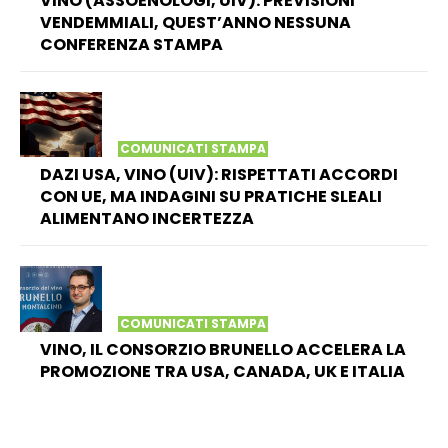
VINO (ASSOENOLOGI, UIV): PREVISIONI
VENDEMMIALI, QUEST’ANNO NESSUNA
CONFERENZA STAMPA
COMUNICATI STAMPA
DAZI USA, VINO (UIV): RISPETTATI ACCORDI
CON UE, MA INDAGINI SU PRATICHE SLEALI
ALIMENTANO INCERTEZZA
COMUNICATI STAMPA
VINO, IL CONSORZIO BRUNELLO ACCELERA LA
PROMOZIONE TRA USA, CANADA, UK E ITALIA