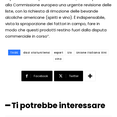
alla Commissione europea una urgente revisione delle
liste, con la richiesta di rimozione delle bevande
alcoliche americane (spiriti e vino). È indispensabile,
vista la sproporzione dei fattori in campo, fare in
modo che questi prodotti restino fuori dalla disputa
commerciale in corso”.
TAGS
dazi statunitensi
export
Uiv
Unione Italiana Vini
vino
Facebook
Twitter
━ Ti potrebbe interessare