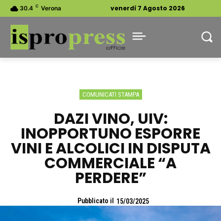
C
venerdì 7 Agosto 2026
30.4
Verona
COMUNICATI STAMPA
DAZI VINO, UIV:
INOPPORTUNO ESPORRE
VINI E ALCOLICI IN DISPUTA
COMMERCIALE “A
PERDERE”
Pubblicato il
15/03/2025