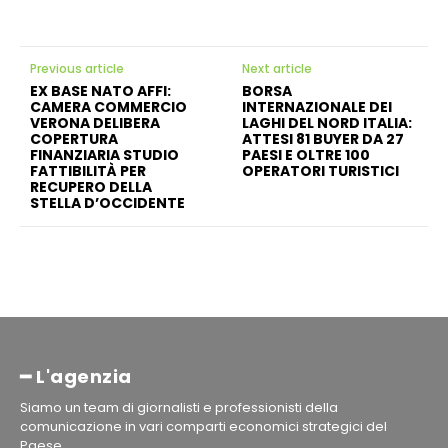
Previous article
Next article
EX BASE NATO AFFI:
BORSA
CAMERA COMMERCIO
INTERNAZIONALE DEI
VERONA DELIBERA
LAGHI DEL NORD ITALIA:
COPERTURA
ATTESI 81 BUYER DA 27
FINANZIARIA STUDIO
PAESI E OLTRE 100
FATTIBILITÀ PER
OPERATORI TURISTICI
RECUPERO DELLA
STELLA D’OCCIDENTE
━ L'agenzia
Siamo un team di giornalisti e professionisti della
comunicazione in vari comparti economici strategici del
Paese.