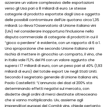
azzerare un valore complessivo delle esportazioni
verso gli Usa pari a 8 miliardi di euro. Le stesse
categorie di prodotto esportate dagli Usa e oggetto
delle possibili contromisure dell’Ue quotano circa 1,35
miliardi. Lo rileva l’Osservatorio di Unione italiana vini
(Uiv) nel considerare inopportuna l’inclusione nella
disputa commerciale di categorie di prodotti in cui il
“gioco a perdere” è evidente, con un rapporto di 6 a 1.
Una sproporzione che secondo Unione italiana vini
rischia di mettere in ginocchio un comparto, il vino, che
in Italia vale l’1,1% del Pil con un valore aggiunto che
supera i 17 miliardi di euro, con un peso pari al 40% (1,93
miliardi di euro) del totale export Ue negli Stati Uniti.
Secondo il segretario generale di Unione italiana vini,
Paolo Castelletti: “L’annuncio dei dazi al 200% sta
determinando effetti negativi sul mercato, con
disdette degli ordini di merci destinate oltreoceano
che si vanno moltiplicando. Uiv, assieme agli
imprenditori europei del Comité vins, chiede pertanto