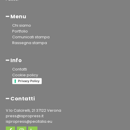
━ Menu
Chi siamo
Portfolio
Comunicati stampa
Rassegna stampa
━ Info
Contatti
Cookie policy
Privacy Policy
━ Contatti
V.lo Calcirelli, 21 37122 Verona
press@ispropress.it
ispropress@pecitalia.eu