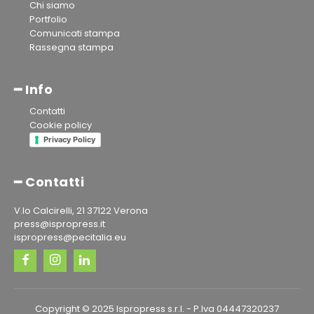
Chi siamo
Portfolio
Comunicati stampa
Rassegna stampa
━ Info
Contatti
Cookie policy
Privacy Policy
━ Contatti
V.lo Calcirelli, 21 37122 Verona
press@ispropress.it
ispropress@pecitalia.eu
Copyright © 2025 Ispropress s.r.l. - P.Iva 04447320237