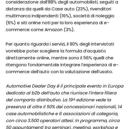
considerazione dall’88% degli automobilisti, seguiti a
distanza da quelli da Case auto (23%), rivenditori
multimarca indipendenti (16%), società di noleggio
(6%) e siti online noti per la loro esperienza di e-
commerce come Amazon (3%).
Per quanto riguarda i servizi, il 90% degli intervistati
vorrebbe poter scegliere la formula d’acquisto
direttamente online, mentre sono il 56% quelli che
ritengono fondamentale integrare l’esperienza di e-
commerce dell’auto con la valutazione dell’usato.
Automotive Dealer Day è il principale evento in Europa
dedicato al b2b dell’auto che riunisce l’intera filiera
del comparto distributivo. La 19^ edizione vede la
presenza di oltre il 50% dei concessionari nazionali, 14
case automobilistiche e 6 associazioni di categoria,
con circa 3.500 operatori attesi. In programma, circa
50 appuntamenti tra seminari, meeting, workshop e