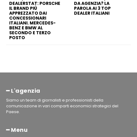
DEALERSTAT: PORSCHE
DA AGENZIA? LA
IL BRAND PIÙ
PAROLA AI 3 TOP
APPREZZATO DAI
DEALER ITALIANI
CONCESSIONARI
ITALIANI. MERCEDES-
BENZ E BMW AL
SECONDO E TERZO
POSTO
━ L'agenzia
Siamo un team di giornalisti e professionisti della
comunicazione in vari comparti economici strategici del
Paese.
━ Menu