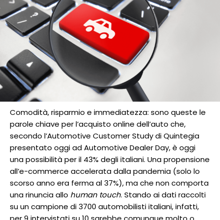
Comodità, risparmio e immediatezza: sono queste le
parole chiave per l’acquisto online dell’auto che,
secondo l’Automotive Customer Study di Quintegia
presentato oggi ad Automotive Dealer Day, è oggi
una possibilità per il 43% degli italiani. Una propensione
all’e-commerce accelerata dalla pandemia (solo lo
scorso anno era ferma al 37%), ma che non comporta
una rinuncia allo
human touch
. Stando ai dati raccolti
su un campione di 3700 automobilisti italiani, infatti,
per 9 intervistati su 10 sarebbe comunque molto o