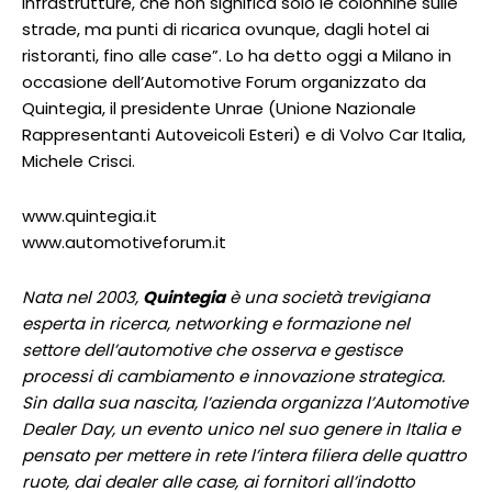
infrastrutture, che non significa solo le colonnine sulle
strade, ma punti di ricarica ovunque, dagli hotel ai
ristoranti, fino alle case”. Lo ha detto oggi a Milano in
occasione dell’Automotive Forum organizzato da
Quintegia, il presidente Unrae (Unione Nazionale
Rappresentanti Autoveicoli Esteri) e di Volvo Car Italia,
Michele Crisci.
www.quintegia.it
www.automotiveforum.it
Nata nel 2003,
Quintegia
è una società trevigiana
esperta in ricerca, networking e formazione nel
settore dell’automotive che osserva e gestisce
processi di cambiamento e innovazione strategica.
Sin dalla sua nascita, l’azienda organizza l’Automotive
Dealer Day, un evento unico nel suo genere in Italia e
pensato per mettere in rete l’intera filiera delle quattro
ruote, dai dealer alle case, ai fornitori all’indotto