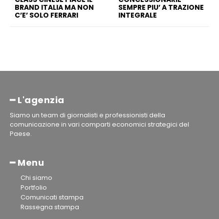
BRAND ITALIA MA NON
SEMPRE PIU’ A TRAZIONE
C’E’ SOLO FERRARI
INTEGRALE
━ L'agenzia
Siamo un team di giornalisti e professionisti della
comunicazione in vari comparti economici strategici del
Paese.
━ Menu
Chi siamo
Portfolio
Comunicati stampa
Rassegna stampa