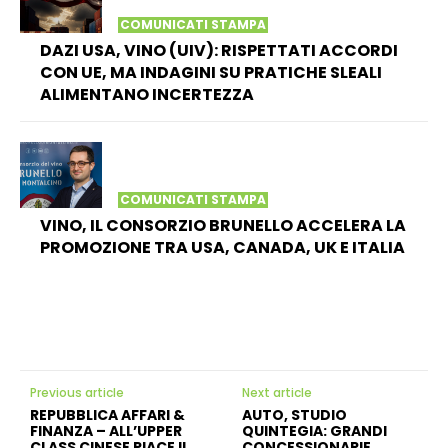
COMUNICATI STAMPA
DAZI USA, VINO (UIV): RISPETTATI ACCORDI
CON UE, MA INDAGINI SU PRATICHE SLEALI
ALIMENTANO INCERTEZZA
COMUNICATI STAMPA
VINO, IL CONSORZIO BRUNELLO ACCELERA LA
PROMOZIONE TRA USA, CANADA, UK E ITALIA
Previous article
Next article
REPUBBLICA AFFARI &
AUTO, STUDIO
FINANZA – ALL’UPPER
QUINTEGIA: GRANDI
CLASS CINESE PIACE IL
CONCESSIONARIE