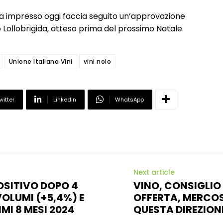
a impresso oggi faccia seguito un’approvazione
Lollobrigida, atteso prima del prossimo Natale.
Unione Italiana Vini
vini nolo
witter
Linkedin
WhatsApp
Next article
POSITIVO DOPO 4
VINO, CONSIGLIO 
OLUMI (+5,4%) E
OFFERTA, MERCOS
IMI 8 MESI 2024
QUESTA DIREZION