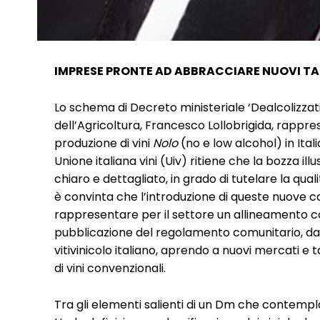
IMPRESE PRONTE AD ABBRACCIARE NUOVI TA
Lo schema di Decreto ministeriale ‘Dealcolizzati’
dell’Agricoltura, Francesco Lollobrigida, rappr
produzione di vini
Nolo
(no e low alcohol) in Ital
Unione italiana vini (Uiv) ritiene che la bozza i
chiaro e dettagliato, in grado di tutelare la qua
è convinta che l’introduzione di queste nuove c
rappresentare per il settore un allineamento co
pubblicazione del regolamento comunitario, dall
vitivinicolo italiano, aprendo a nuovi mercati
di vini convenzionali.
Tra gli elementi salienti di un Dm che contempl