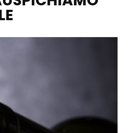
 AUSPICHIAMO
LE