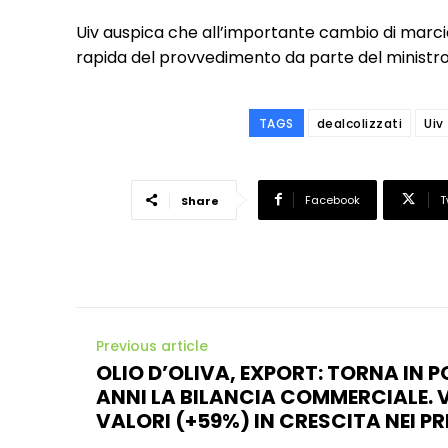
Uiv auspica che all’importante cambio di marci
rapida del provvedimento da parte del ministro 
TAGS
dealcolizzati
Uiv
Facebook
T
Share
Previous article
OLIO D’OLIVA, EXPORT: TORNA IN 
ANNI LA BILANCIA COMMERCIALE. V
VALORI (+59%) IN CRESCITA NEI PR