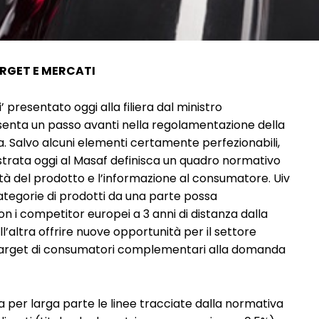
RGET E MERCATI
 presentato oggi alla filiera dal ministro
esenta un passo avanti nella regolamentazione della
ia. Salvo alcuni elementi certamente perfezionabili,
llustrata oggi al Masaf definisca un quadro normativo
lità del prodotto e l’informazione al consumatore. Uiv
ategorie di prodotti da una parte possa
n i competitor europei a 3 anni di distanza dalla
’altra offrire nuove opportunità per il settore
 e target di consumatori complementari alla domanda
a per larga parte le linee tracciate dalla normativa