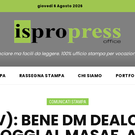
giovedì 6 Agosto 2026
unciare ma facili da leggere. 100% ufficio stampa per vocazio
PA
RASSEGNA STAMPA
CHI SIAMO
PORTFO
COMUNICATI STAMPA
V): BENE DM DEAL