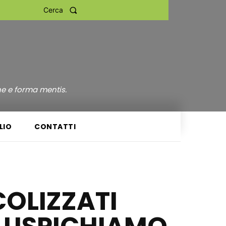
Cerca
ne e forma mentis.
LIO
CONTATTI
COLIZZATI