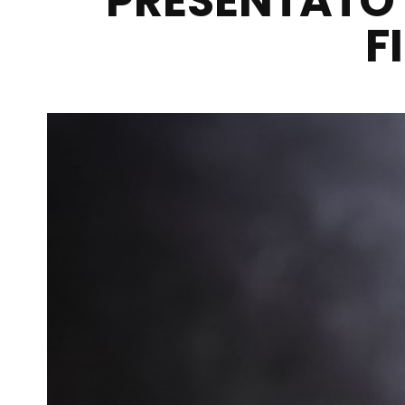
PRESENTATO 
F