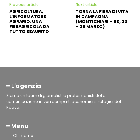
Previous article
Next article
AGRICOLTURA,
TORNA LA FIERA DI VITA
L’INFORMATORE
IN CAMPAGNA
AGRARIO: UNA
(MONTICHIARI – BS, 23
FIERAGRICOLA DA
– 25 MARZO)
TUTTO ESAURITO
━ L'agenzia
Siamo un team di giornalisti e professionisti della
comunicazione in vari comparti economici strategici del
Paese.
━ Menu
Chi siamo