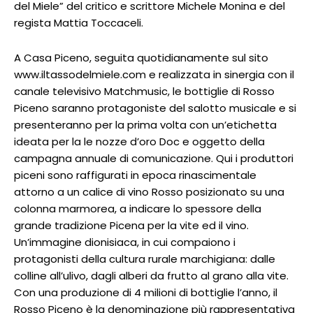
del Miele” del critico e scrittore Michele Monina e del
regista Mattia Toccaceli.
A Casa Piceno, seguita quotidianamente sul sito
www.iltassodelmiele.com e realizzata in sinergia con il
canale televisivo Matchmusic, le bottiglie di Rosso
Piceno saranno protagoniste del salotto musicale e si
presenteranno per la prima volta con un’etichetta
ideata per la le nozze d’oro Doc e oggetto della
campagna annuale di comunicazione. Qui i produttori
piceni sono raffigurati in epoca rinascimentale
attorno a un calice di vino Rosso posizionato su una
colonna marmorea, a indicare lo spessore della
grande tradizione Picena per la vite ed il vino.
Un’immagine dionisiaca, in cui compaiono i
protagonisti della cultura rurale marchigiana: dalle
colline all’ulivo, dagli alberi da frutto al grano alla vite.
Con una produzione di 4 milioni di bottiglie l’anno, il
Rosso Piceno è la denominazione più rappresentativa