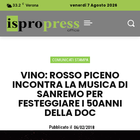
C
venerdì 7 Agosto 2026
33.2
Verona
COMUNICATI STAMPA
VINO: ROSSO PICENO
INCONTRA LA MUSICA DI
SANREMO PER
FESTEGGIARE I 50ANNI
DELLA DOC
Pubblicato il
06/02/2018