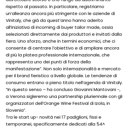
rispetto al passato. In particolare, registriamo
un’alleanza ancora più stringente con le aziende di
Vinitaly, che già da quest’anno hanno aderito
all’iniziativa di incoming di buyer tailor made, ossia
selezionati direttamente dai produttori e invitati dalla
fiera. Uno sforzo, anche in termini economici, che ci
consente di centrare l’obiettivo e di ampliare ancora
di più la platea professionale internazionale, che
rappresenta uno dei punti di forza della
manifestazione”. Non solo internazionalità e mercato
per il brand fieristico a livello globale. Le tendenze di
consumo entrano a pieno titolo nell’agenda di Vinitaly.
“In questo senso – ha concluso Giovanni Mantovani -,
a Verona sigleremo una partnership pluriennale con gli
organizzatori dell’Orange Wine Festival di Izola, in
Slovenia”.
Tra le start up- novità nei 17 padiglioni, fissi e
temporanei, specificamente dedicati alla 54^