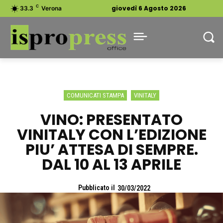
C
giovedì 6 Agosto 2026
33.3
Verona
COMUNICATI STAMPA
VINITALY
VINO: PRESENTATO
VINITALY CON L’EDIZIONE
PIU’ ATTESA DI SEMPRE.
DAL 10 AL 13 APRILE
Pubblicato il
30/03/2022