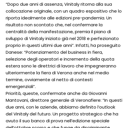
“Dopo due anni di assenza, Vinitaly ritorna alla sua
collocazione originale, con un quadro espositivo che lo
riporta idealmente alle edizioni pre-pandemia. Un
risultato non scontato che, nel confermare la
centralità della manifestazione, premia il piano di
sviluppo di Vinitaly iniziato già nel 2018 e perfezionato
proprio in questi ultimi due anni”. Infatti, ha proseguito
Danese: “Potenziamento del business in fiera,
selezione degli operatori e incremento della quota
estera sono le direttrici di lavoro che impegneranno
ulteriormente la fiera di Verona anche nel medio
termine, ovviamente al netto di contesti
emergenziali”.
Priorità, queste, confermate anche da Giovanni
Mantovani, direttore generale di Veronafiere: “In questi
due anni, con le aziende, abbiamo definito l’outlook
del Vinitaly del futuro. Un progetto strategico che ha
avuto il suo banco di prova nell’edizione speciale
dell’ottobre scorso e che funge da discriminante