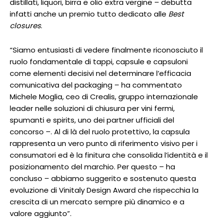
distillati, liquori, birra e olio extra vergine – debutta
infatti anche un premio tutto dedicato alle
Best
closures
.
“Siamo entusiasti di vedere finalmente riconosciuto il
ruolo fondamentale di tappi, capsule e capsuloni
come elementi decisivi nel determinare l’efficacia
comunicativa del packaging – ha commentato
Michele Moglia, ceo di Crealis, gruppo internazionale
leader nelle soluzioni di chiusura per vini fermi,
spumanti e spirits, uno dei partner ufficiali del
concorso –. Al di là del ruolo protettivo, la capsula
rappresenta un vero punto di riferimento visivo per i
consumatori ed è la finitura che consolida l’identità e il
posizionamento del marchio. Per questo – ha
concluso – abbiamo suggerito e sostenuto questa
evoluzione di Vinitaly Design Award che rispecchia la
crescita di un mercato sempre più dinamico e a
valore aggiunto”.