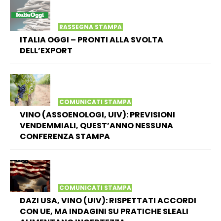
RASSEGNA STAMPA
ITALIA OGGI – PRONTI ALLA SVOLTA
DELL’EXPORT
COMUNICATI STAMPA
VINO (ASSOENOLOGI, UIV): PREVISIONI
VENDEMMIALI, QUEST’ANNO NESSUNA
CONFERENZA STAMPA
COMUNICATI STAMPA
DAZI USA, VINO (UIV): RISPETTATI ACCORDI
CON UE, MA INDAGINI SU PRATICHE SLEALI