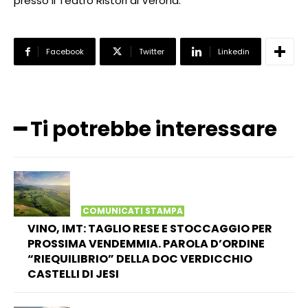
presso il Teatro Ristori di Verona.
Facebook
Twitter
Linkedin
━ Ti potrebbe interessare
COMUNICATI STAMPA
VINO, IMT: TAGLIO RESE E STOCCAGGIO PER
PROSSIMA VENDEMMIA. PAROLA D’ORDINE
“RIEQUILIBRIO” DELLA DOC VERDICCHIO
CASTELLI DI JESI