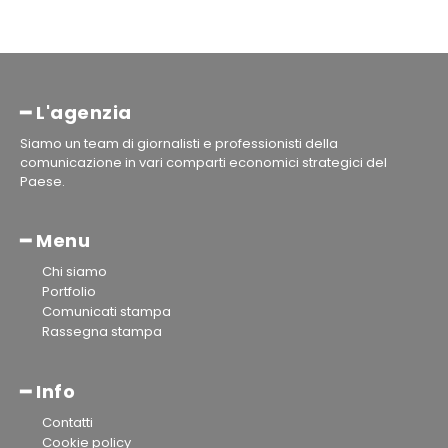
━ L'agenzia
Siamo un team di giornalisti e professionisti della
comunicazione in vari comparti economici strategici del
Paese.
━ Menu
Chi siamo
Portfolio
Comunicati stampa
Rassegna stampa
━ Info
Contatti
Cookie policy