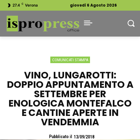
C
giovedì 6 Agosto 2026
27.4
Verona
COMUNICATI STAMPA
VINO, LUNGAROTTI:
DOPPIO APPUNTAMENTO A
SETTEMBRE PER
ENOLOGICA MONTEFALCO
E CANTINE APERTE IN
VENDEMMIA
Pubblicato il
13/09/2018