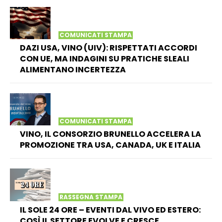
COMUNICATI STAMPA
DAZI USA, VINO (UIV): RISPETTATI ACCORDI
CON UE, MA INDAGINI SU PRATICHE SLEALI
ALIMENTANO INCERTEZZA
COMUNICATI STAMPA
VINO, IL CONSORZIO BRUNELLO ACCELERA LA
PROMOZIONE TRA USA, CANADA, UK E ITALIA
RASSEGNA STAMPA
IL SOLE 24 ORE – EVENTI DAL VIVO ED ESTERO:
COSÌ IL SETTORE EVOLVE E CRESCE