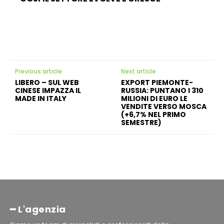
Previous article
Next article
LIBERO – SUL WEB
EXPORT PIEMONTE-
CINESE IMPAZZA IL
RUSSIA: PUNTANO I 310
MADE IN ITALY
MILIONI DI EURO LE
VENDITE VERSO MOSCA
(+6,7% NEL PRIMO
SEMESTRE)
━ L'agenzia