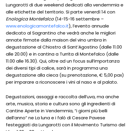
Lungarotti di due weekend dedicati alla vendemmia e
alle etichette del territorio. Si parte venerdì 14 con
Enologica Montefalco
(14-15-16 settembre –
www.enologicamontefalco.it
), l’evento annuale
dedicato al Sagrantino che vedrà anche le migliori
annate firmate dalla maison del vino umbra in
degustazione al Chiostro di Sant’Agostino (dalle 11.00
alle 20.00) e in cantina a Turrita di Montefalco (dalle
11.00 alle 16.30). Qui, oltre ad un focus sull’importanza
dei diversi tipi di calice, sarà in programma una
degustazione alla cieca (su prenotazione, € 5,00 pax)
per imparare a riconoscere i vini al naso e al palato.
Degustazioni, assaggi e raccolta dell’uva, ma anche
arte, musica, storia e cultura sono gli ingredienti di
Cantine Aperte in Vendemmia, “i giorni più belli
dell’anno” ne La luna e i falò di Cesare Pavese
festeggiati da Lungarotti con il Movimento Turismo del