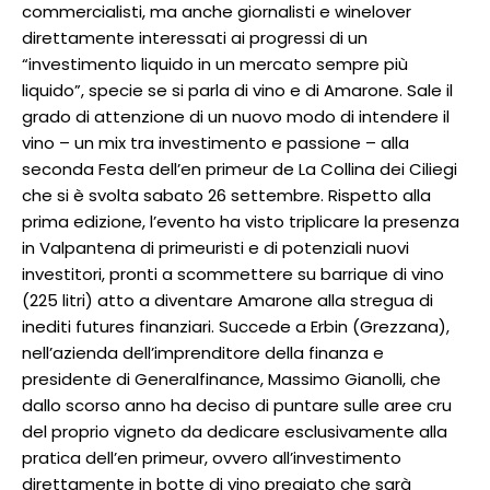
commercialisti, ma anche giornalisti e winelover
direttamente interessati ai progressi di un
“investimento liquido in un mercato sempre più
liquido”, specie se si parla di vino e di Amarone. Sale il
grado di attenzione di un nuovo modo di intendere il
vino – un mix tra investimento e passione – alla
seconda Festa dell’en primeur de La Collina dei Ciliegi
che si è svolta sabato 26 settembre. Rispetto alla
prima edizione, l’evento ha visto triplicare la presenza
in Valpantena di primeuristi e di potenziali nuovi
investitori, pronti a scommettere su barrique di vino
(225 litri) atto a diventare Amarone alla stregua di
inediti futures finanziari. Succede a Erbin (Grezzana),
nell’azienda dell’imprenditore della finanza e
presidente di Generalfinance, Massimo Gianolli, che
dallo scorso anno ha deciso di puntare sulle aree cru
del proprio vigneto da dedicare esclusivamente alla
pratica dell’en primeur, ovvero all’investimento
direttamente in botte di vino pregiato che sarà