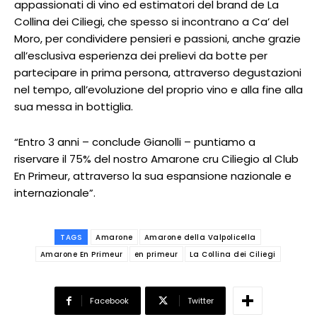
appassionati di vino ed estimatori del brand de La
Collina dei Ciliegi, che spesso si incontrano a Ca’ del
Moro, per condividere pensieri e passioni, anche grazie
all’esclusiva esperienza dei prelievi da botte per
partecipare in prima persona, attraverso degustazioni
nel tempo, all’evoluzione del proprio vino e alla fine alla
sua messa in bottiglia.
“Entro 3 anni – conclude Gianolli – puntiamo a
riservare il 75% del nostro Amarone cru Ciliegio al Club
En Primeur, attraverso la sua espansione nazionale e
internazionale”.
TAGS
Amarone
Amarone della Valpolicella
Amarone En Primeur
en primeur
La Collina dei Ciliegi
Facebook
Twitter