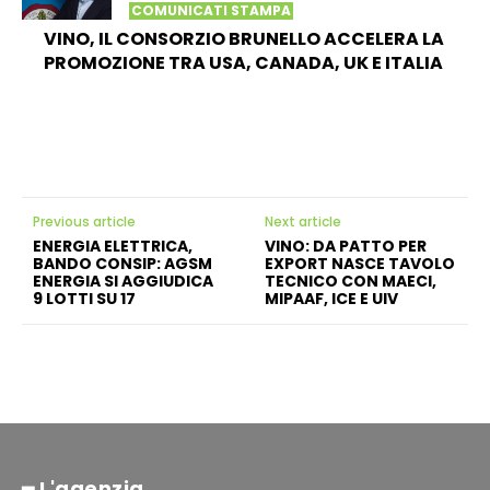
COMUNICATI STAMPA
VINO, IL CONSORZIO BRUNELLO ACCELERA LA
PROMOZIONE TRA USA, CANADA, UK E ITALIA
Previous article
Next article
ENERGIA ELETTRICA,
VINO: DA PATTO PER
BANDO CONSIP: AGSM
EXPORT NASCE TAVOLO
ENERGIA SI AGGIUDICA
TECNICO CON MAECI,
9 LOTTI SU 17
MIPAAF, ICE E UIV
━ L'agenzia