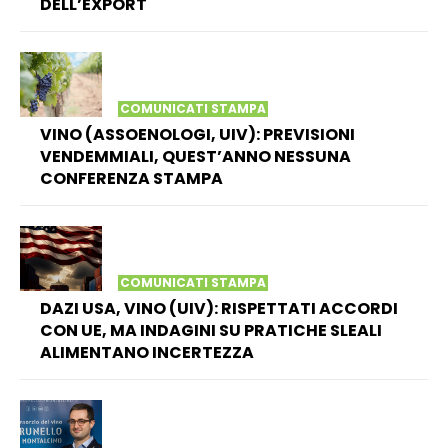
DELL’EXPORT
COMUNICATI STAMPA
VINO (ASSOENOLOGI, UIV): PREVISIONI
VENDEMMIALI, QUEST’ANNO NESSUNA
CONFERENZA STAMPA
COMUNICATI STAMPA
DAZI USA, VINO (UIV): RISPETTATI ACCORDI
CON UE, MA INDAGINI SU PRATICHE SLEALI
ALIMENTANO INCERTEZZA